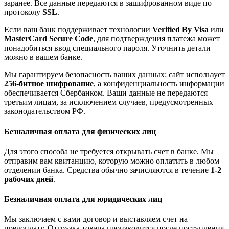
заранее. Все данные передаются в зашифрованном виде по
протоколу
SSL
.
Если ваш банк поддерживает технологии
Verified By Visa
или
MasterCard Secure Code
, для подтверждения платежа может
понадобиться ввод специального пароля. Уточнить детали
можно в вашем банке.
Мы гарантируем безопасность ваших данных: сайт использует
256-битное шифрование
, а конфиденциальность информации
обеспечивается Сбербанком. Ваши данные не передаются
третьим лицам, за исключением случаев, предусмотренных
законодательством РФ.
Безналичная оплата для физических лиц
Для этого способа не требуется открывать счет в банке. Мы
отправим вам квитанцию, которую можно оплатить в любом
отделении банка. Средства обычно зачисляются в течение
1-2
рабочих дней
.
Безналичная оплата для юридических лиц
Мы заключаем с вами договор и выставляем счет на
предоплату. Отгрузка товара производится после поступления