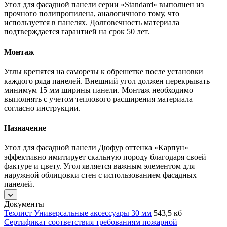
Угол для фасадной панели серии «Standard» выполнен из
прочного полипропилена, аналогичного тому, что
используется в панелях. Долговечность материала
подтверждается гарантией на срок 50 лет.
Монтаж
Углы крепятся на саморезы к обрешетке после установки
каждого ряда панелей. Внешний угол должен перекрывать
минимум 15 мм ширины панели. Монтаж необходимо
выполнять с учетом теплового расширения материала
согласно инструкции.
Назначение
Угол для фасадной панели Дюфур оттенка «Карпун»
эффективно имитирует скальную породу благодаря своей
фактуре и цвету. Угол является важным элементом для
наружной облицовки стен с использованием фасадных
панелей.
Документы
Техлист Универсальные аксессуары 30 мм
543,5 кб
Сертификат соответствия требованиям пожарной