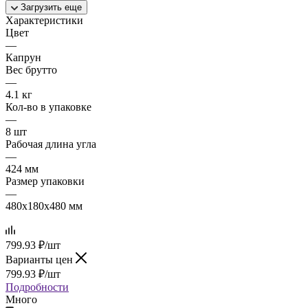
Загрузить еще
Характеристики
Цвет
—
Капрун
Вес брутто
—
4.1 кг
Кол-во в упаковке
—
8 шт
Рабочая длина угла
—
424 мм
Размер упаковки
—
480x180x480 мм
799.93
₽
/шт
Варианты цен
799.93
₽
/шт
Подробности
Много