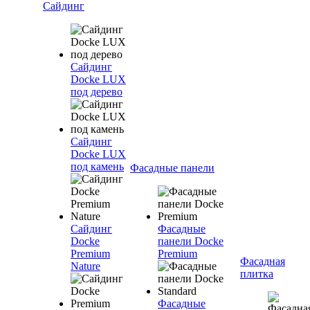
Сайдинг
Сайдинг
Docke LUX
под дерево
Сайдинг
Docke LUX
под камень
Фасадные панели
Сайдинг
Фасадные
Docke
панели Docke
Premium
Premium
Фасадная
Nature
плитка
Фасадные