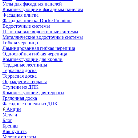
Углы для фасадных панелей
Комплектующие к фасадным панелям
Фасадная плитка
Фасадная плитка Docke Premium
Водосточные системы
Пластиковые водосточные системы
Металлические водосточные системы
Гибкая черепица
Ламинированная гибкая черепица
Однослойная гибкая черепица
Комплектующие для кровли
Чердачные лестницы
Террасная доска
Террасная доска
Ограждения террасы
Ступени из ДПК
Комплектующие для террасы
Грядочная доска
Фасадные панели из ДПК
Акции
Услуги
Блог
Бренды
Как купить
Условия оплаты