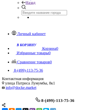
Назад
Личный кабинет
Корзина
0
Избранные товары
0
Сравнение товаров
0
8-(499)-113-75-36
Контактная информация
улица Патриса Лумумбы, 8к1
info@docke.market
8-(499)-113-75-36