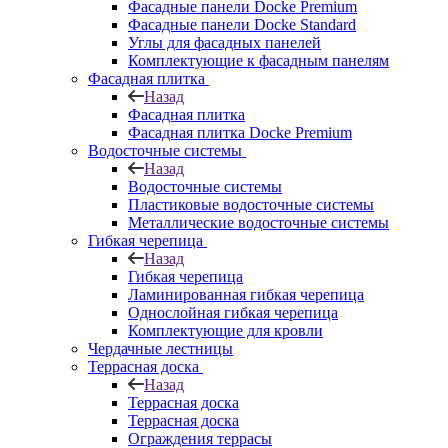
Фасадные панели Docke Premium
Фасадные панели Docke Standard
Углы для фасадных панелей
Комплектующие к фасадным панелям
Фасадная плитка
Назад
Фасадная плитка
Фасадная плитка Docke Premium
Водосточные системы
Назад
Водосточные системы
Пластиковые водосточные системы
Металлические водосточные системы
Гибкая черепица
Назад
Гибкая черепица
Ламинированная гибкая черепица
Однослойная гибкая черепица
Комплектующие для кровли
Чердачные лестницы
Террасная доска
Назад
Террасная доска
Террасная доска
Ограждения террасы