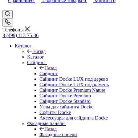
Сравнение
0
Избранные товары
0
Корзина
0
Телефоны
8-(499)-113-75-36
Каталог
Назад
Каталог
Сайдинг
Назад
Сайдинг
Сайдинг Docke LUX под дерево
Сайдинг Docke LUX под камень
Сайдинг Docke Premium Nature
Сайдинг Docke Premium
Сайдинг Docke Standard
Углы для сайдинга Docke
Софиты Docke
Аксессуары для сайдинга Docke
Фасадные панели
Назад
Фасадные панели