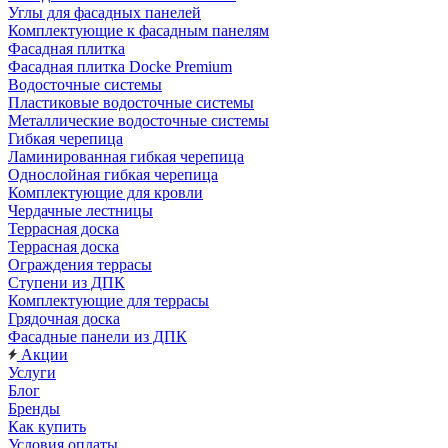
Углы для фасадных панелей
Комплектующие к фасадным панелям
Фасадная плитка
Фасадная плитка Docke Premium
Водосточные системы
Пластиковые водосточные системы
Металлические водосточные системы
Гибкая черепица
Ламинированная гибкая черепица
Однослойная гибкая черепица
Комплектующие для кровли
Чердачные лестницы
Террасная доска
Террасная доска
Ограждения террасы
Ступени из ДПК
Комплектующие для террасы
Грядочная доска
Фасадные панели из ДПК
Акции
Услуги
Блог
Бренды
Как купить
Условия оплаты