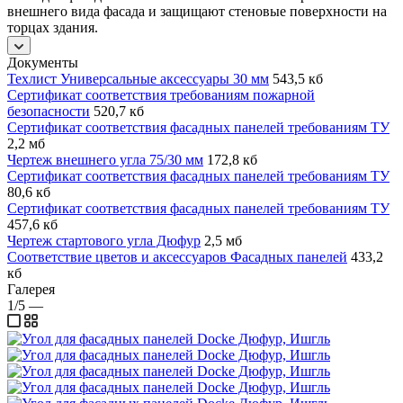
внешнего вида фасада и защищают стеновые поверхности на
торцах здания.
Документы
Техлист Универсальные аксессуары 30 мм
543,5 кб
Сертификат соответствия требованиям пожарной
безопасности
520,7 кб
Сертификат соответствия фасадных панелей требованиям ТУ
2,2 мб
Чертеж внешнего угла 75/30 мм
172,8 кб
Сертификат соответствия фасадных панелей требованиям ТУ
80,6 кб
Сертификат соответствия фасадных панелей требованиям ТУ
457,6 кб
Чертеж стартового угла Дюфур
2,5 мб
Соответствие цветов и аксессуаров Фасадных панелей
433,2
кб
Галерея
1/5
—