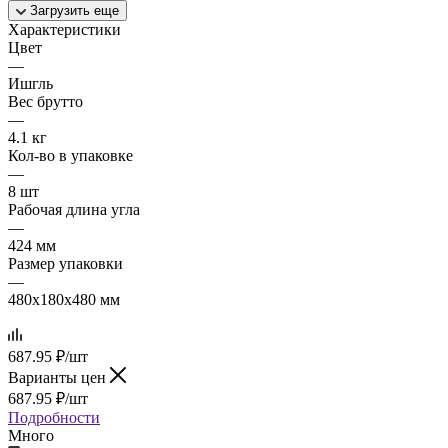
Загрузить еще
Характеристики
Цвет
—
Ишгль
Вес брутто
—
4.1 кг
Кол-во в упаковке
—
8 шт
Рабочая длина угла
—
424 мм
Размер упаковки
—
480x180x480 мм
687.95
₽
/шт
Варианты цен
687.95
₽
/шт
Подробности
Много