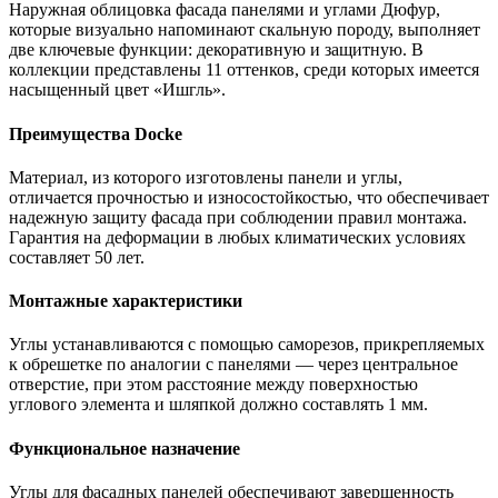
Наружная облицовка фасада панелями и углами Дюфур,
которые визуально напоминают скальную породу, выполняет
две ключевые функции: декоративную и защитную. В
коллекции представлены 11 оттенков, среди которых имеется
насыщенный цвет «Ишгль».
Преимущества Docke
Материал, из которого изготовлены панели и углы,
отличается прочностью и износостойкостью, что обеспечивает
надежную защиту фасада при соблюдении правил монтажа.
Гарантия на деформации в любых климатических условиях
составляет 50 лет.
Монтажные характеристики
Углы устанавливаются с помощью саморезов, прикрепляемых
к обрешетке по аналогии с панелями — через центральное
отверстие, при этом расстояние между поверхностью
углового элемента и шляпкой должно составлять 1 мм.
Функциональное назначение
Углы для фасадных панелей обеспечивают завершенность