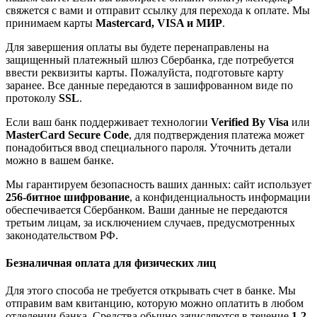
свяжется с вами и отправит ссылку для перехода к оплате. Мы
принимаем карты
Mastercard, VISA и МИР
.
Для завершения оплаты вы будете перенаправлены на
защищенный платежный шлюз Сбербанка, где потребуется
ввести реквизиты карты. Пожалуйста, подготовьте карту
заранее. Все данные передаются в зашифрованном виде по
протоколу
SSL
.
Если ваш банк поддерживает технологии
Verified By Visa
или
MasterCard Secure Code
, для подтверждения платежа может
понадобиться ввод специального пароля. Уточнить детали
можно в вашем банке.
Мы гарантируем безопасность ваших данных: сайт использует
256-битное шифрование
, а конфиденциальность информации
обеспечивается Сбербанком. Ваши данные не передаются
третьим лицам, за исключением случаев, предусмотренных
законодательством РФ.
Безналичная оплата для физических лиц
Для этого способа не требуется открывать счет в банке. Мы
отправим вам квитанцию, которую можно оплатить в любом
отделении банка. Средства обычно зачисляются в течение
1-2