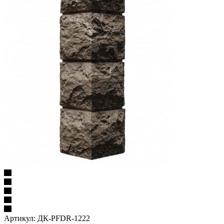
Артикул:
ДК-PFDR-1222