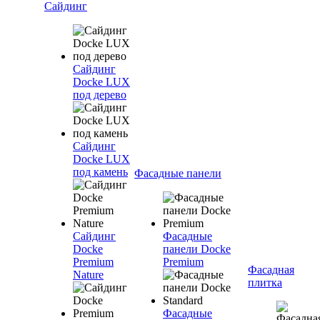
Сайдинг
Сайдинг
Docke LUX
под дерево
Сайдинг
Docke LUX
под камень
Фасадные панели
Сайдинг
Фасадные
Docke
панели Docke
Premium
Premium
Фасадная
Nature
плитка
Фасадные