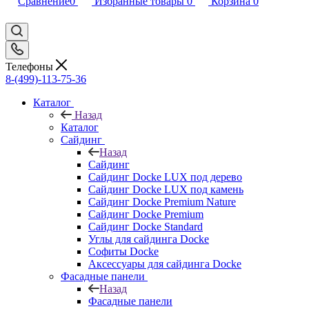
Сравнение
0
Избранные товары
0
Корзина
0
Телефоны
8-(499)-113-75-36
Каталог
Назад
Каталог
Сайдинг
Назад
Сайдинг
Сайдинг Docke LUX под дерево
Сайдинг Docke LUX под камень
Сайдинг Docke Premium Nature
Сайдинг Docke Premium
Сайдинг Docke Standard
Углы для сайдинга Docke
Софиты Docke
Аксессуары для сайдинга Docke
Фасадные панели
Назад
Фасадные панели