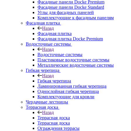
Фасадные панели Docke Premium
Фасадные панели Docke Standard
Углы для фасадных панелей
Комплектующие к фасадным панелям
Фасадная плитка
Назад
Фасадная плитка
Фасадная плитка Docke Premium
Водосточные системы
Назад
Водосточные системы
Пластиковые водосточные системы
Металлические водосточные системы
Гибкая черепица
Назад
Гибкая черепица
Ламинированная гибкая черепица
Однослойная гибкая черепица
Комплектующие для кровли
Чердачные лестницы
Террасная доска
Назад
Террасная доска
Террасная доска
Ограждения террасы