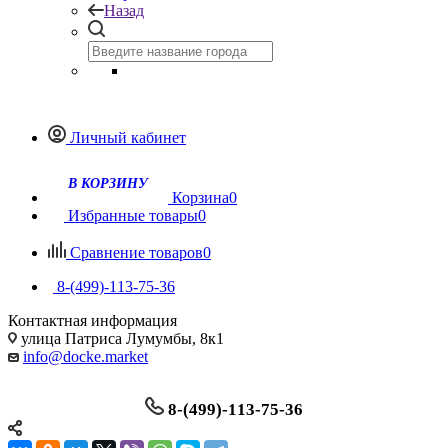
Назад
Личный кабинет
Корзина
0
Избранные товары
0
Сравнение товаров
0
8-(499)-113-75-36
Контактная информация
улица Патриса Лумумбы, 8к1
info@docke.market
8-(499)-113-75-36