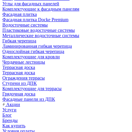
Углы для фасадных панелей
Комплектующие к фасадным панелям
Фасадная плитка
Фасадная плитка Docke Premium
Водосточные системы
Пластиковые водосточные системы
Металлические водосточные системы
Гибкая черепица
Ламинированная гибкая черепица
Однослойная гибкая черепица
Комплектующие для кровли
Чердачные лестницы
Террасная доска
Террасная доска
Ограждения террасы
Ступени из ДПК
Комплектующие для террасы
Грядочная доска
Фасадные панели из ДПК
Акции
Услуги
Блог
Бренды
Как купить
Условия оплаты