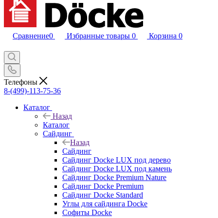
Сравнение
0
Избранные товары
0
Корзина
0
Телефоны
8-(499)-113-75-36
Каталог
Назад
Каталог
Сайдинг
Назад
Сайдинг
Сайдинг Docke LUX под дерево
Сайдинг Docke LUX под камень
Сайдинг Docke Premium Nature
Сайдинг Docke Premium
Сайдинг Docke Standard
Углы для сайдинга Docke
Софиты Docke