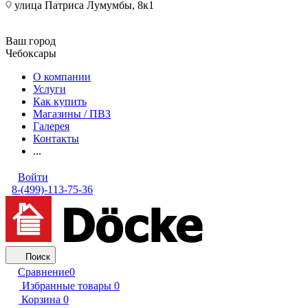
улица Патриса Лумумбы, 8к1
Ваш город
Чебоксары
О компании
Услуги
Как купить
Магазины / ПВЗ
Галерея
Контакты
...
Войти
8-(499)-113-75-36
Поиск
Сравнение
0
Избранные товары
0
Корзина
0