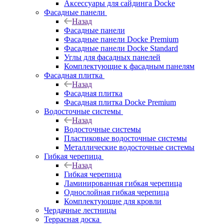
Аксессуары для сайдинга Docke
Фасадные панели
Назад
Фасадные панели
Фасадные панели Docke Premium
Фасадные панели Docke Standard
Углы для фасадных панелей
Комплектующие к фасадным панелям
Фасадная плитка
Назад
Фасадная плитка
Фасадная плитка Docke Premium
Водосточные системы
Назад
Водосточные системы
Пластиковые водосточные системы
Металлические водосточные системы
Гибкая черепица
Назад
Гибкая черепица
Ламинированная гибкая черепица
Однослойная гибкая черепица
Комплектующие для кровли
Чердачные лестницы
Террасная доска