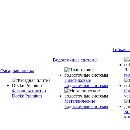
Гибкая 
Водосточные системы
Ла
Фасадная плитка
ги
Пластиковые
водосточные системы
Фасадная плитка
Од
Docke Premium
че
Металлические
водосточные системы
Ко
кр