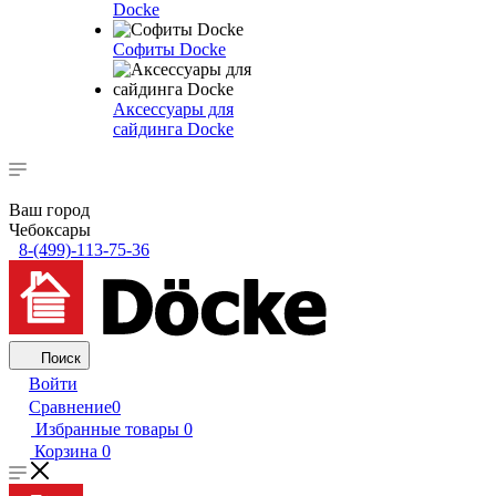
Docke
Софиты Docke
Аксессуары для
сайдинга Docke
Ваш город
Чебоксары
8-(499)-113-75-36
Поиск
Войти
Сравнение
0
Избранные товары
0
Корзина
0