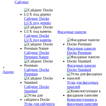
Сайдинг
Сайдинг Docke
LUX под дерево
Фасадные панели
Сайдинг Docke
LUX под камень
Фасадные панели
Сайдинг Docke
Docke Premium
Premium Nature
Фасадные панели
Сайдинг Docke
Docke Standard
Акции
Premium
Углы для фасадных
Сайдинг Docke
панелей
Standard
Комплектующие к
Углы для сайдинга
фасадным панелям