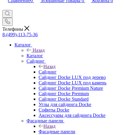
Сравнение
0
Избранные товары
0
Корзина
0
Телефоны
8-(499)-113-75-36
Каталог
Назад
Каталог
Сайдинг
Назад
Сайдинг
Сайдинг Docke LUX под дерево
Сайдинг Docke LUX под камень
Сайдинг Docke Premium Nature
Сайдинг Docke Premium
Сайдинг Docke Standard
Углы для сайдинга Docke
Софиты Docke
Аксессуары для сайдинга Docke
Фасадные панели
Назад
Фасадные панели