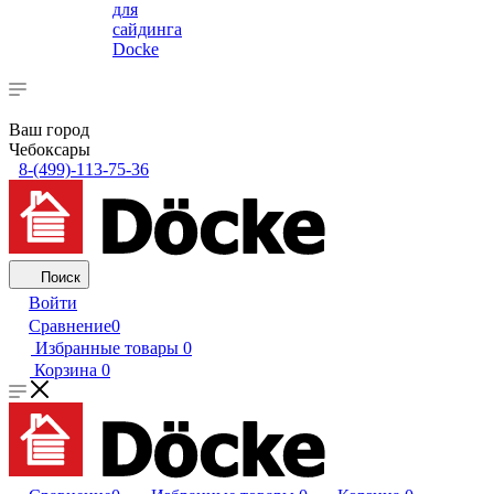
для
сайдинга
Docke
Ваш город
Чебоксары
8-(499)-113-75-36
Поиск
Войти
Сравнение
0
Избранные товары
0
Корзина
0