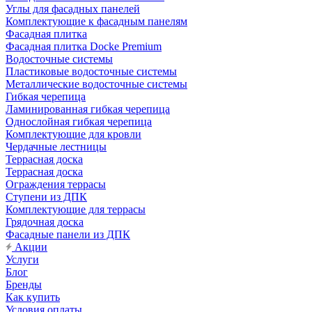
Углы для фасадных панелей
Комплектующие к фасадным панелям
Фасадная плитка
Фасадная плитка Docke Premium
Водосточные системы
Пластиковые водосточные системы
Металлические водосточные системы
Гибкая черепица
Ламинированная гибкая черепица
Однослойная гибкая черепица
Комплектующие для кровли
Чердачные лестницы
Террасная доска
Террасная доска
Ограждения террасы
Ступени из ДПК
Комплектующие для террасы
Грядочная доска
Фасадные панели из ДПК
Акции
Услуги
Блог
Бренды
Как купить
Условия оплаты