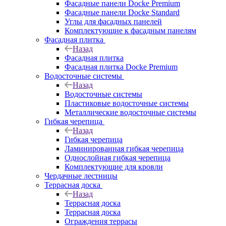
Фасадные панели Docke Premium
Фасадные панели Docke Standard
Углы для фасадных панелей
Комплектующие к фасадным панелям
Фасадная плитка
Назад
Фасадная плитка
Фасадная плитка Docke Premium
Водосточные системы
Назад
Водосточные системы
Пластиковые водосточные системы
Металлические водосточные системы
Гибкая черепица
Назад
Гибкая черепица
Ламинированная гибкая черепица
Однослойная гибкая черепица
Комплектующие для кровли
Чердачные лестницы
Террасная доска
Назад
Террасная доска
Террасная доска
Ограждения террасы