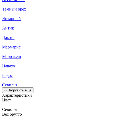
Тёмный орех
Янтарный
Антик
Дакота
Мармарис
Марракеш
Навахо
Родос
Севилья
Загрузить еще
Характеристики
Цвет
—
Севилья
Вес брутто