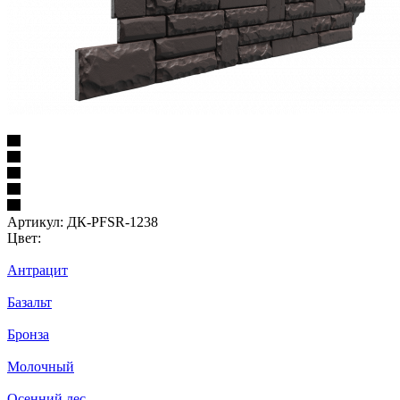
Артикул:
ДК-PFSR-1238
Цвет:
Антрацит
Базальт
Бронза
Молочный
Осенний лес