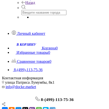
Назад
Личный кабинет
Корзина
0
Избранные товары
0
Сравнение товаров
0
8-(499)-113-75-36
Контактная информация
улица Патриса Лумумбы, 8к1
info@docke.market
8-(499)-113-75-36