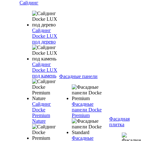
Сайдинг
Сайдинг
Docke LUX
под дерево
Сайдинг
Docke LUX
под камень
Фасадные панели
Сайдинг
Фасадные
Docke
панели Docke
Premium
Premium
Фасадная
Nature
плитка
Фасадные