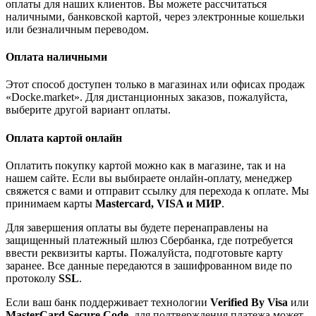
оплаты для наших клиентов. Вы можете рассчитаться
наличными, банковской картой, через электронные кошельки
или безналичным переводом.
Оплата наличными
Этот способ доступен только в магазинах или офисах продаж
«Docke.market». Для дистанционных заказов, пожалуйста,
выберите другой вариант оплаты.
Оплата картой онлайн
Оплатить покупку картой можно как в магазине, так и на
нашем сайте. Если вы выбираете онлайн-оплату, менеджер
свяжется с вами и отправит ссылку для перехода к оплате. Мы
принимаем карты
Mastercard, VISA и МИР
.
Для завершения оплаты вы будете перенаправлены на
защищенный платежный шлюз Сбербанка, где потребуется
ввести реквизиты карты. Пожалуйста, подготовьте карту
заранее. Все данные передаются в зашифрованном виде по
протоколу
SSL
.
Если ваш банк поддерживает технологии
Verified By Visa
или
MasterCard Secure Code
, для подтверждения платежа может