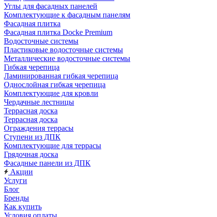
Углы для фасадных панелей
Комплектующие к фасадным панелям
Фасадная плитка
Фасадная плитка Docke Premium
Водосточные системы
Пластиковые водосточные системы
Металлические водосточные системы
Гибкая черепица
Ламинированная гибкая черепица
Однослойная гибкая черепица
Комплектующие для кровли
Чердачные лестницы
Террасная доска
Террасная доска
Ограждения террасы
Ступени из ДПК
Комплектующие для террасы
Грядочная доска
Фасадные панели из ДПК
Акции
Услуги
Блог
Бренды
Как купить
Условия оплаты