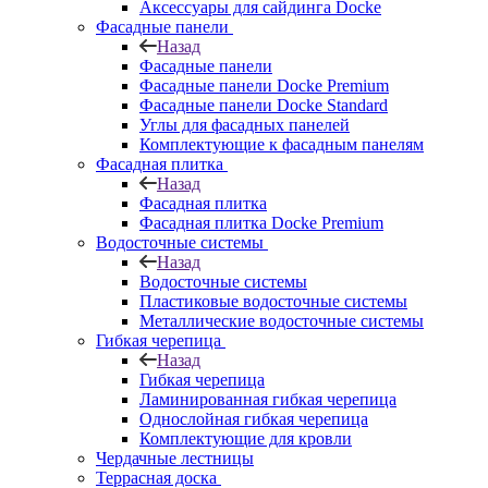
Аксессуары для сайдинга Docke
Фасадные панели
Назад
Фасадные панели
Фасадные панели Docke Premium
Фасадные панели Docke Standard
Углы для фасадных панелей
Комплектующие к фасадным панелям
Фасадная плитка
Назад
Фасадная плитка
Фасадная плитка Docke Premium
Водосточные системы
Назад
Водосточные системы
Пластиковые водосточные системы
Металлические водосточные системы
Гибкая черепица
Назад
Гибкая черепица
Ламинированная гибкая черепица
Однослойная гибкая черепица
Комплектующие для кровли
Чердачные лестницы
Террасная доска