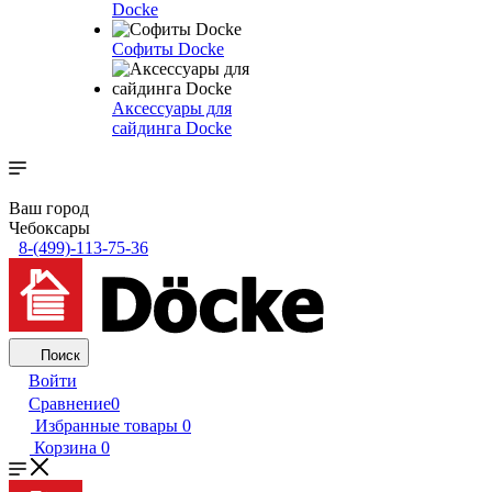
Docke
Софиты Docke
Аксессуары для
сайдинга Docke
Ваш город
Чебоксары
8-(499)-113-75-36
Поиск
Войти
Сравнение
0
Избранные товары
0
Корзина
0