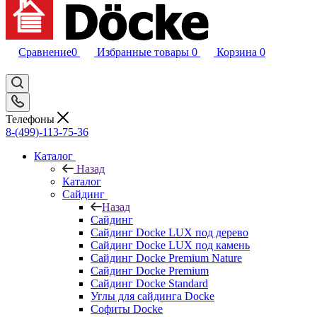
Сравнение
0
Избранные товары
0
Корзина
0
Телефоны
8-(499)-113-75-36
Каталог
Назад
Каталог
Сайдинг
Назад
Сайдинг
Сайдинг Docke LUX под дерево
Сайдинг Docke LUX под камень
Сайдинг Docke Premium Nature
Сайдинг Docke Premium
Сайдинг Docke Standard
Углы для сайдинга Docke
Софиты Docke