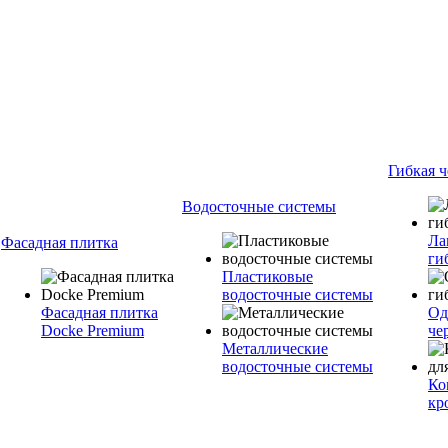
Гибкая 
Водосточные системы
Ла
Фасадная плитка
ги
Пластиковые
водосточные системы
Фасадная плитка
Од
Docke Premium
че
Металлические
водосточные системы
Ко
кр