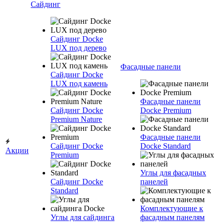
Сайдинг
Сайдинг Docke
LUX под дерево
Фасадные панели
Сайдинг Docke
LUX под камень
Фасадные панели
Сайдинг Docke
Docke Premium
Premium Nature
Фасадные панели
Сайдинг Docke
Docke Standard
Акции
Premium
Углы для фасадных
Сайдинг Docke
панелей
Standard
Комплектующие к
Углы для сайдинга
фасадным панелям