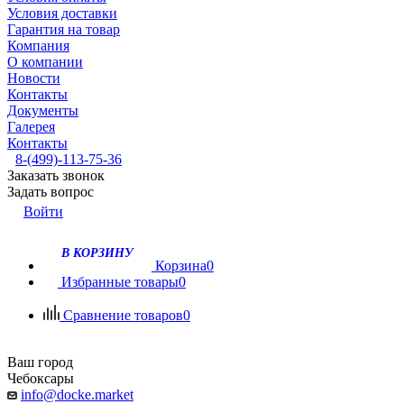
Условия доставки
Гарантия на товар
Компания
О компании
Новости
Контакты
Документы
Галерея
Контакты
8-(499)-113-75-36
Заказать звонок
Задать вопрос
Войти
В КОРЗИНУ
Корзина
0
Избранные товары
0
Сравнение товаров
0
Ваш город
Чебоксары
info@docke.market