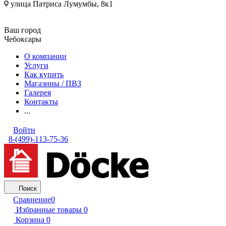
улица Патриса Лумумбы, 8к1
Ваш город
Чебоксары
О компании
Услуги
Как купить
Магазины / ПВЗ
Галерея
Контакты
...
Войти
8-(499)-113-75-36
Поиск
Сравнение
0
Избранные товары
0
Корзина
0