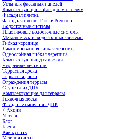
Углы для фасадных панелей
Комплектующие к фасадным панелям
Фасадная плитка
Фасадная плитка Docke Premium
Водосточные системы
Пластиковые водосточные системы
Металлические водосточные системы
Гибкая черепица
Ламинированная гибкая черепица
Однослойная гибкая черепица
Комплектующие для кровли
Чердачные лестницы
Террасная доска
Террасная доска
Ограждения террасы
Ступени из ДПК
Комплектующие для террасы
Грядочная доска
Фасадные панели из ДПК
Акции
Услуги
Блог
Бренды
Как купить
Условия оплаты