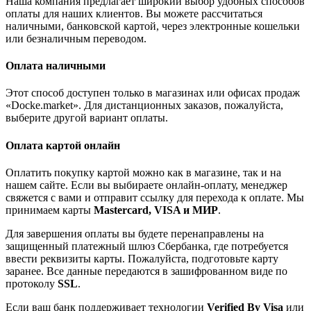
Наша компания предлагает широкий выбор удобных способов
оплаты для наших клиентов. Вы можете рассчитаться
наличными, банковской картой, через электронные кошельки
или безналичным переводом.
Оплата наличными
Этот способ доступен только в магазинах или офисах продаж
«Docke.market». Для дистанционных заказов, пожалуйста,
выберите другой вариант оплаты.
Оплата картой онлайн
Оплатить покупку картой можно как в магазине, так и на
нашем сайте. Если вы выбираете онлайн-оплату, менеджер
свяжется с вами и отправит ссылку для перехода к оплате. Мы
принимаем карты
Mastercard, VISA и МИР
.
Для завершения оплаты вы будете перенаправлены на
защищенный платежный шлюз Сбербанка, где потребуется
ввести реквизиты карты. Пожалуйста, подготовьте карту
заранее. Все данные передаются в зашифрованном виде по
протоколу
SSL
.
Если ваш банк поддерживает технологии
Verified By Visa
или