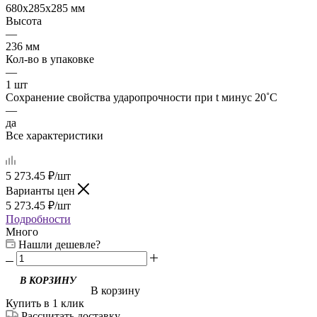
680х285х285 мм
Высота
—
236 мм
Кол-во в упаковке
—
1 шт
Сохранение свойства ударопрочности при t минус 20˚C
—
да
Все характеристики
5 273.45
₽
/шт
Варианты цен
5 273.45
₽
/шт
Подробности
Много
Нашли дешевле?
В корзину
Купить в 1 клик
Рассчитать доставку