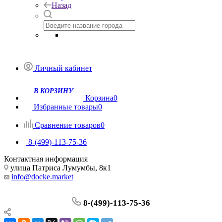
Назад
Личный кабинет
Корзина
0
Избранные товары
0
Сравнение товаров
0
8-(499)-113-75-36
Контактная информация
улица Патриса Лумумбы, 8к1
info@docke.market
8-(499)-113-75-36