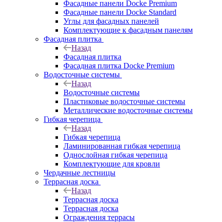
Фасадные панели Docke Premium
Фасадные панели Docke Standard
Углы для фасадных панелей
Комплектующие к фасадным панелям
Фасадная плитка
Назад
Фасадная плитка
Фасадная плитка Docke Premium
Водосточные системы
Назад
Водосточные системы
Пластиковые водосточные системы
Металлические водосточные системы
Гибкая черепица
Назад
Гибкая черепица
Ламинированная гибкая черепица
Однослойная гибкая черепица
Комплектующие для кровли
Чердачные лестницы
Террасная доска
Назад
Террасная доска
Террасная доска
Ограждения террасы