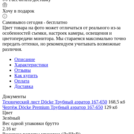
Хочу в подарок
Самовывоз сегодня - бесплатно
Цвет товара на фото может отличаться от реального из-за
особенностей съемки, настроек камеры, освещения и
цветопередачи монитора. Мы стараемся максимально точно
передать оттенки, но рекомендуем учитывать возможные
различия.
Описание
Характеристики
Отзывы
Как купить
Оплата
Доставка
Документы
Технический лист Döcke Трубный аэратор 167-650
168,5 кб
Чертёж Döcke Premium Трубный аэратор 167-650
129 кб
Цвет
Зелёный
Вес одной упаковки брутто
2.16 кг