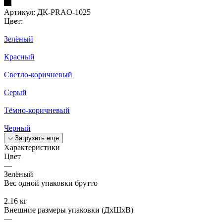
Артикул:
ДК-PRAO-1025
Цвет:
Зелёный
Красный
Светло-коричневый
Серый
Тёмно-коричневый
Черный
Загрузить еще
Характеристики
Цвет
—
Зелёный
Вес одной упаковки брутто
—
2.16 кг
Внешние размеры упаковки (ДхШхВ)
—