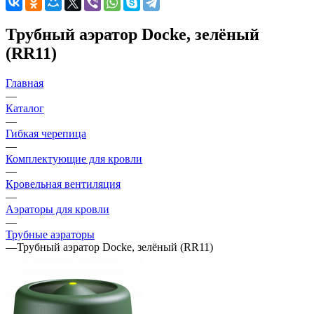
Трубный аэратор Docke, зелёный
(RR11)
Главная
—
Каталог
—
Гибкая черепица
—
Комплектующие для кровли
—
Кровельная вентиляция
—
Аэраторы для кровли
—
Трубные аэраторы
—
Трубный аэратор Docke, зелёный (RR11)