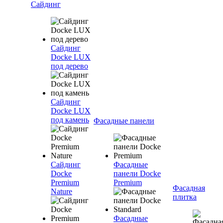
Сайдинг
Сайдинг
Docke LUX
под дерево
Сайдинг
Docke LUX
под камень
Фасадные панели
Сайдинг
Фасадные
Docke
панели Docke
Premium
Premium
Фасадная
Nature
плитка
Фасадные