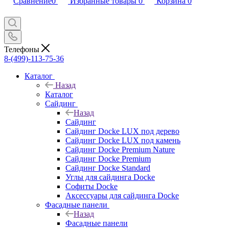
Сравнение
0
Избранные товары
0
Корзина
0
Телефоны
8-(499)-113-75-36
Каталог
Назад
Каталог
Сайдинг
Назад
Сайдинг
Сайдинг Docke LUX под дерево
Сайдинг Docke LUX под камень
Сайдинг Docke Premium Nature
Сайдинг Docke Premium
Сайдинг Docke Standard
Углы для сайдинга Docke
Софиты Docke
Аксессуары для сайдинга Docke
Фасадные панели
Назад
Фасадные панели