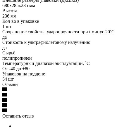
Внешние размеры упаковки (ДхШхВ)
680х285х285 мм
Высота
236 мм
Кол-во в упаковке
1 шт
Сохранение свойства ударопрочности при t минус 20˚C
да
Стойкость к ультрафиолетовому излучению
да
Сырьё
полипропилен
Температурный диапазон эксплуатации, ˚С
От -40 до +80
Упаковок на поддоне
54 шт
Отзывы
Оставить отзыв