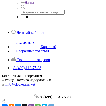
Назад
Личный кабинет
Корзина
0
Избранные товары
0
Сравнение товаров
0
8-(499)-113-75-36
Контактная информация
улица Патриса Лумумбы, 8к1
info@docke.market
8-(499)-113-75-36