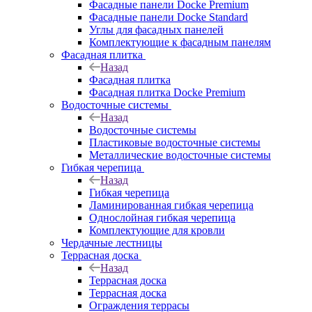
Фасадные панели Docke Premium
Фасадные панели Docke Standard
Углы для фасадных панелей
Комплектующие к фасадным панелям
Фасадная плитка
Назад
Фасадная плитка
Фасадная плитка Docke Premium
Водосточные системы
Назад
Водосточные системы
Пластиковые водосточные системы
Металлические водосточные системы
Гибкая черепица
Назад
Гибкая черепица
Ламинированная гибкая черепица
Однослойная гибкая черепица
Комплектующие для кровли
Чердачные лестницы
Террасная доска
Назад
Террасная доска
Террасная доска
Ограждения террасы