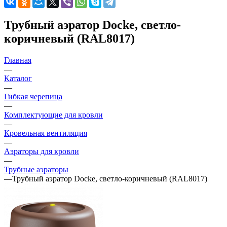
Трубный аэратор Docke, светло-
коричневый (RAL8017)
Главная
—
Каталог
—
Гибкая черепица
—
Комплектующие для кровли
—
Кровельная вентиляция
—
Аэраторы для кровли
—
Трубные аэраторы
—
Трубный аэратор Docke, светло-коричневый (RAL8017)