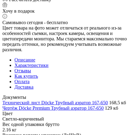
Хочу в подарок
Самовывоз сегодня - бесплатно
Цвет товара на фото может отличаться от реального из-за
особенностей съемки, настроек камеры, освещения и
цветопередачи монитора. Мы стараемся максимально точно
передать оттенки, но рекомендуем учитывать возможные
различия.
Описание
Характеристики
Отзывы
Как купить
Оплата
Доставка
Документы
Технический лист Döcke Трубный аэратор 167-650
168,5 кб
Чертёж Döcke Premium Трубный аэратор 167-650
129 кб
Цвет
Светло-коричневый
Вес одной упаковки брутто
2.16 кг