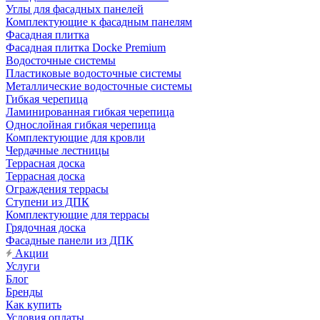
Углы для фасадных панелей
Комплектующие к фасадным панелям
Фасадная плитка
Фасадная плитка Docke Premium
Водосточные системы
Пластиковые водосточные системы
Металлические водосточные системы
Гибкая черепица
Ламинированная гибкая черепица
Однослойная гибкая черепица
Комплектующие для кровли
Чердачные лестницы
Террасная доска
Террасная доска
Ограждения террасы
Ступени из ДПК
Комплектующие для террасы
Грядочная доска
Фасадные панели из ДПК
Акции
Услуги
Блог
Бренды
Как купить
Условия оплаты