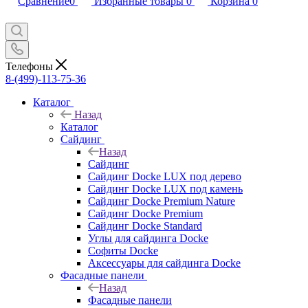
Сравнение
0
Избранные товары
0
Корзина
0
Телефоны
8-(499)-113-75-36
Каталог
Назад
Каталог
Сайдинг
Назад
Сайдинг
Сайдинг Docke LUX под дерево
Сайдинг Docke LUX под камень
Сайдинг Docke Premium Nature
Сайдинг Docke Premium
Сайдинг Docke Standard
Углы для сайдинга Docke
Софиты Docke
Аксессуары для сайдинга Docke
Фасадные панели
Назад
Фасадные панели