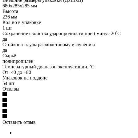
Внешние размеры упаковки (ДхШхВ)
680х285х285 мм
Высота
236 мм
Кол-во в упаковке
1 шт
Сохранение свойства ударопрочности при t минус 20˚C
да
Стойкость к ультрафиолетовому излучению
да
Сырьё
полипропилен
Температурный диапазон эксплуатации, ˚С
От -40 до +80
Упаковок на поддоне
54 шт
Отзывы
Оставить отзыв