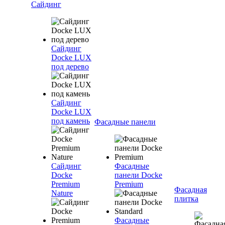
Сайдинг
Сайдинг
Docke LUX
под дерево
Сайдинг
Docke LUX
под камень
Фасадные панели
Сайдинг
Фасадные
Docke
панели Docke
Premium
Premium
Фасадная
Nature
плитка
Фасадные