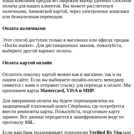
Наша компания предлагает широкий выбор удобных способов
оплаты для наших клиентов. Вы можете рассчитаться
наличными, банковской картой, через электронные кошельки
или безналичным переводом.
Оплата наличными
Этот способ доступен только в магазинах или офисах продаж
«Docke.market». Для дистанционных заказов, пожалуйста,
выберите другой вариант оплаты.
Оплата картой онлайн
Оплатить покупку картой можно как в магазине, так и на
нашем сайте. Если вы выбираете онлайн-оплату, менеджер
свяжется с вами и отправит ссылку для перехода к оплате. Мы
принимаем карты
Mastercard, VISA и МИР
.
Для завершения оплаты вы будете перенаправлены на
защищенный платежный шлюз Сбербанка, где потребуется
ввести реквизиты карты. Пожалуйста, подготовьте карту
заранее. Все данные передаются в зашифрованном виде по
протоколу
SSL
.
Если ваш банк поддерживает технологии
Verified By Visa
или