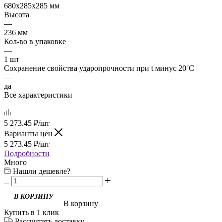
680х285х285 мм
Высота
—
236 мм
Кол-во в упаковке
—
1 шт
Сохранение свойства ударопрочности при t минус 20˚C
—
да
Все характеристики
5 273.45
₽
/шт
Варианты цен
5 273.45
₽
/шт
Подробности
Много
Нашли дешевле?
В корзину
Купить в 1 клик
Рассчитать доставку