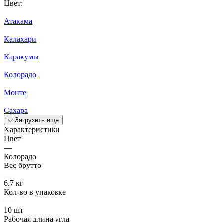
Цвет:
Атакама
Калахари
Каракумы
Колорадо
Монте
Сахара
Загрузить еще
Характеристики
Цвет
—
Колорадо
Вес брутто
—
6.7 кг
Кол-во в упаковке
—
10 шт
Рабочая длина угла