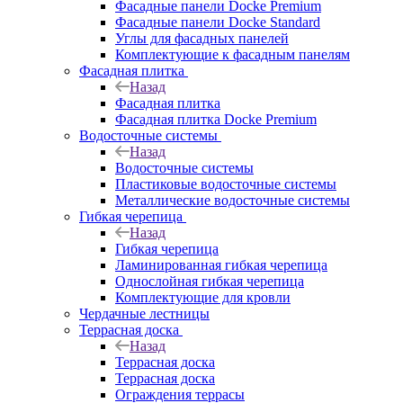
Фасадные панели Docke Premium
Фасадные панели Docke Standard
Углы для фасадных панелей
Комплектующие к фасадным панелям
Фасадная плитка
Назад
Фасадная плитка
Фасадная плитка Docke Premium
Водосточные системы
Назад
Водосточные системы
Пластиковые водосточные системы
Металлические водосточные системы
Гибкая черепица
Назад
Гибкая черепица
Ламинированная гибкая черепица
Однослойная гибкая черепица
Комплектующие для кровли
Чердачные лестницы
Террасная доска
Назад
Террасная доска
Террасная доска
Ограждения террасы