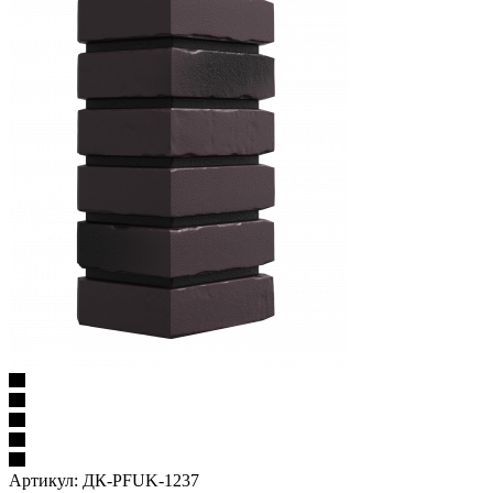
Артикул:
ДК-PFUK-1237