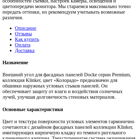
особенностей съемки, настроек камеры, освещения и
цветопередачи монитора. Мы стараемся максимально точно
передать оттенки, но рекомендуем учитывать возможные
различия.
Описание
Отзывы
Как купить
Оплата
Доставка
Назначение
Внешний угол для фасадных панелей Docke серии Premium,
коллекция Klinker, цвет «Колорадо» предназначен для
обшивки наружных угловых стыков панелей. Он
обеспечивает защиту от влаги и воздействия солнечных
лучей, улучшая долговечность стеновых материалов.
Основные характеристики
Цвет и текстура поверхности угловых элементов гармонично
сочетаются с дизайном фасадных панелей коллекции Klinker,
имитирующих кирпичную кладку из темного ригельного
клинкерного кирпича. Трехступенчатая система окрашивания