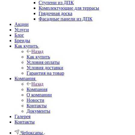
Ступени из ДПК
Комплектующие для террасы
Грядочная доска
Фасадные панели из ДПК
Акции
Услуги
Блог
Бренды
Как купить
Назад
Как купить
Условия оплаты
Условия доставки
Гарантия на товар
Компания
Назад
Компания
О компании
Новости
Контакты
Документы
Галерея
Контакты
Чебоксары