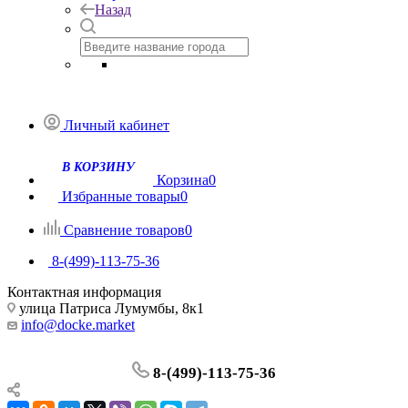
Назад
Личный кабинет
Корзина
0
Избранные товары
0
Сравнение товаров
0
8-(499)-113-75-36
Контактная информация
улица Патриса Лумумбы, 8к1
info@docke.market
8-(499)-113-75-36