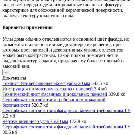
позволяет передать детализированные нюансы и фактуру,
характерные для обожженной керамической поверхности,
включая текстуру кладочного шва.
Варианты применения
Углы дома обычно отделываются в основной цвет фасада, но
возможны и альтернативные дизайнерские решения, при
которых цвет панелей и декоративных угловых элементов
может быть контрастным. Такой подход помогает четче
выделить контуры здания, придавая ему более стильный и
высокий вид.
Документы
Техлист Универсальные аксессуары 30 мм
543,5 кб
Инструкция по монтажу фасадных панелей
3,4 мб
Технический лист фасадных и цокольных панелей
339,8 кб
Сертификат соответствия требованиям пожарной
безопасности
520,7 кб
Сертификат соответствия фасадных панелей требованиям ТУ
2,2 мб
Чертеж внешнего угла 75/30 мм
172,8 кб
Сертификат соответствия фасадных панелей требованиям ТУ
80,6 кб