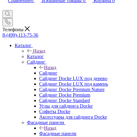
Сравнение
0
Избранные товары
0
Корзина
0
Телефоны
8-(499)-113-75-36
Каталог
Назад
Каталог
Сайдинг
Назад
Сайдинг
Сайдинг Docke LUX под дерево
Сайдинг Docke LUX под камень
Сайдинг Docke Premium Nature
Сайдинг Docke Premium
Сайдинг Docke Standard
Углы для сайдинга Docke
Софиты Docke
Аксессуары для сайдинга Docke
Фасадные панели
Назад
Фасадные панели