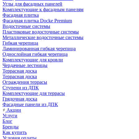
Углы для фасадных панелей
Комплектующие к фасадным панелям
Фасадная плитка
Фасадная плитка Docke Premium
Водосточные системы
Пластиковые водосточные системы
Металлические водосточные системы
Гибкая черепица
Ламинированная гибкая черепица
Однослойная гибкая черепица
Комплектующие для кровли
Чердачные лестницы
Террасная доска
Террасная доска
Ограждения террасы
Ступени из ДПК
Комплектующие для террасы
Грядочная доска
Фасадные панели из ДПК
Акции
Услуги
Блог
Бренды
Как купить
Условия оплаты