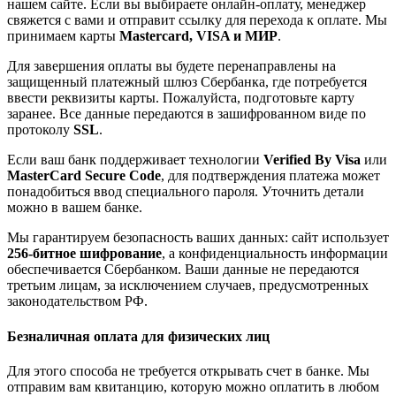
нашем сайте. Если вы выбираете онлайн-оплату, менеджер
свяжется с вами и отправит ссылку для перехода к оплате. Мы
принимаем карты
Mastercard, VISA и МИР
.
Для завершения оплаты вы будете перенаправлены на
защищенный платежный шлюз Сбербанка, где потребуется
ввести реквизиты карты. Пожалуйста, подготовьте карту
заранее. Все данные передаются в зашифрованном виде по
протоколу
SSL
.
Если ваш банк поддерживает технологии
Verified By Visa
или
MasterCard Secure Code
, для подтверждения платежа может
понадобиться ввод специального пароля. Уточнить детали
можно в вашем банке.
Мы гарантируем безопасность ваших данных: сайт использует
256-битное шифрование
, а конфиденциальность информации
обеспечивается Сбербанком. Ваши данные не передаются
третьим лицам, за исключением случаев, предусмотренных
законодательством РФ.
Безналичная оплата для физических лиц
Для этого способа не требуется открывать счет в банке. Мы
отправим вам квитанцию, которую можно оплатить в любом