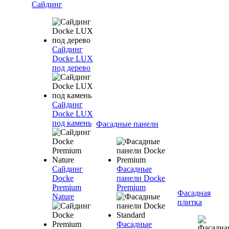
Сайдинг
Сайдинг
Docke LUX
под дерево
Сайдинг
Docke LUX
под камень
Фасадные панели
Сайдинг
Фасадные
Docke
панели Docke
Premium
Premium
Фасадная
Nature
плитка
Фасадные