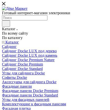
Готовый интернет-магазин электроники
Каталог
По всему сайту
По каталогу
Каталог
Сайдинг
Сайдинг Docke LUX под дерево
Сайдинг Docke LUX под камень
Сайдинг Docke Premium Nature
Сайдинг Docke Premium
Сайдинг Docke Standard
Углы для сайдинга Docke
Софиты Docke
Аксессуары для сайдинга Docke
Фасадные панели
Фасадные панели Docke Premium
Фасадные панели Docke Standard
Углы для фасадных панелей
Комплектующие к фасадным панелям
Фасадная плитка