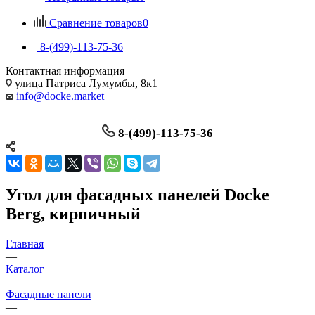
Сравнение товаров
0
8-(499)-113-75-36
Контактная информация
улица Патриса Лумумбы, 8к1
info@docke.market
8-(499)-113-75-36
Угол для фасадных панелей Docke
Berg, кирпичный
Главная
—
Каталог
—
Фасадные панели
—