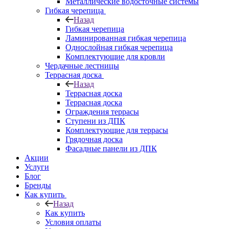
Металлические водосточные системы
Гибкая черепица
Назад
Гибкая черепица
Ламинированная гибкая черепица
Однослойная гибкая черепица
Комплектующие для кровли
Чердачные лестницы
Террасная доска
Назад
Террасная доска
Террасная доска
Ограждения террасы
Ступени из ДПК
Комплектующие для террасы
Грядочная доска
Фасадные панели из ДПК
Акции
Услуги
Блог
Бренды
Как купить
Назад
Как купить
Условия оплаты