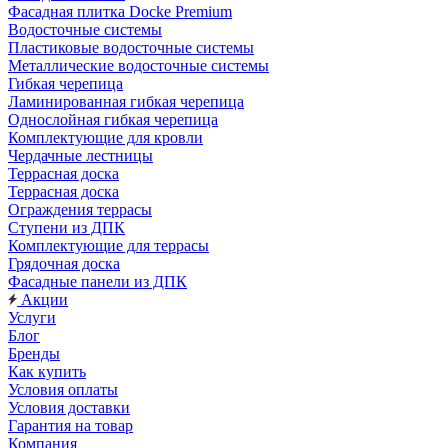
Фасадная плитка Docke Premium
Водосточные системы
Пластиковые водосточные системы
Металлические водосточные системы
Гибкая черепица
Ламинированная гибкая черепица
Однослойная гибкая черепица
Комплектующие для кровли
Чердачные лестницы
Террасная доска
Террасная доска
Ограждения террасы
Ступени из ДПК
Комплектующие для террасы
Грядочная доска
Фасадные панели из ДПК
Акции
Услуги
Блог
Бренды
Как купить
Условия оплаты
Условия доставки
Гарантия на товар
Компания