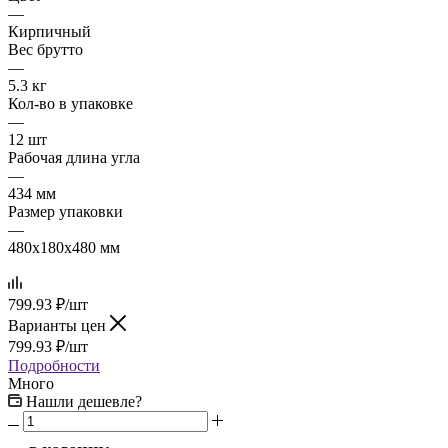
—
Кирпичный
Вес брутто
—
5.3 кг
Кол-во в упаковке
—
12 шт
Рабочая длина угла
—
434 мм
Размер упаковки
—
480x180x480 мм
799.93
₽
/шт
Варианты цен
799.93
₽
/шт
Подробности
Много
Нашли дешевле?