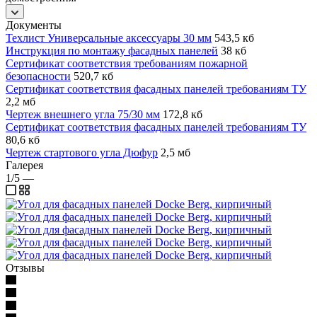
Документы
Техлист Универсальные аксессуары 30 мм
543,5 кб
Инструкция по монтажу фасадных панелей
38 кб
Сертификат соответствия требованиям пожарной
безопасности
520,7 кб
Сертификат соответствия фасадных панелей требованиям ТУ
2,2 мб
Чертеж внешнего угла 75/30 мм
172,8 кб
Сертификат соответствия фасадных панелей требованиям ТУ
80,6 кб
Чертеж стартового угла Дюфур
2,5 мб
Галерея
1/5
—
Отзывы