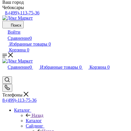
Ваш город
Чебоксары
8-(499)-113-75-36
Поиск
Войти
Сравнение
0
Избранные товары
0
Корзина
0
Сравнение
0
Избранные товары
0
Корзина
0
Телефоны
8-(499)-113-75-36
Каталог
Назад
Каталог
Сайдинг