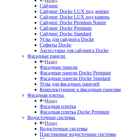
Назад
Сайдинг
Сайдинг Docke LUX под дерево
Сайдинг Docke LUX под камень
Сайдинг Docke Premium Nature
Сайдинг Docke Premium
Сайдинг Docke Standard
Углы для сайдинга Docke
Софиты Docke
Аксессуары для сайдинга Docke
Фасадные панели
Назад
Фасадные панели
Фасадные панели Docke Premium
Фасадные панели Docke Standard
Углы для фасадных панелей
Комплектующие к фасадным панелям
Фасадная плитка
Назад
Фасадная плитка
Фасадная плитка Docke Premium
Водосточные системы
Назад
Водосточные системы
Пластиковые водосточные системы