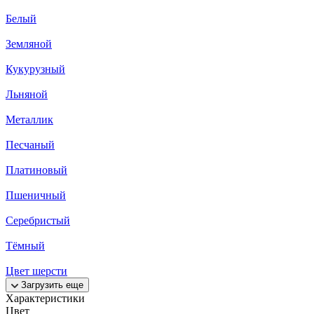
Белый
Земляной
Кукурузный
Льняной
Металлик
Песчаный
Платиновый
Пшеничный
Серебристый
Тёмный
Цвет шерсти
Загрузить еще
Характеристики
Цвет