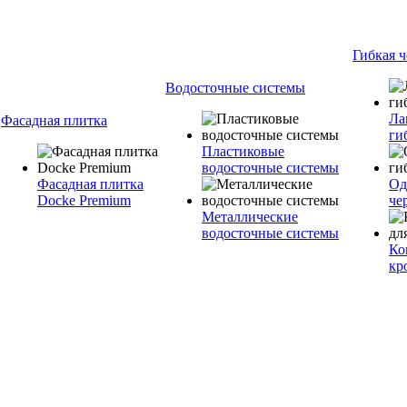
Гибкая 
Водосточные системы
Ла
Фасадная плитка
ги
Пластиковые
водосточные системы
Фасадная плитка
Од
Docke Premium
че
Металлические
водосточные системы
Ко
кр