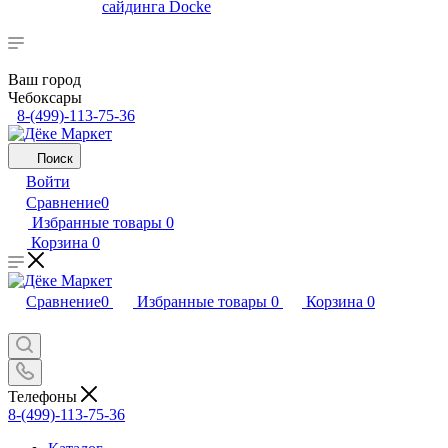
сайдинга Docke
Ваш город
Чебоксары
8-(499)-113-75-36
Поиск
Войти
Сравнение
0
Избранные товары
0
Корзина
0
Сравнение
0
Избранные товары
0
Корзина
0
Телефоны
8-(499)-113-75-36