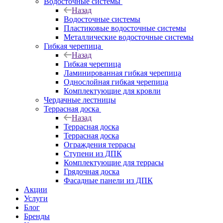
Водосточные системы
Назад
Водосточные системы
Пластиковые водосточные системы
Металлические водосточные системы
Гибкая черепица
Назад
Гибкая черепица
Ламинированная гибкая черепица
Однослойная гибкая черепица
Комплектующие для кровли
Чердачные лестницы
Террасная доска
Назад
Террасная доска
Террасная доска
Ограждения террасы
Ступени из ДПК
Комплектующие для террасы
Грядочная доска
Фасадные панели из ДПК
Акции
Услуги
Блог
Бренды