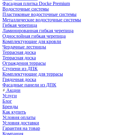
Фасадная плитка Docke Premium
Водосточные системы
Пластиковые водосточные системы
Металлические водосточные системы
Гибкая черепица
Ламинированная гибкая черепица
Однослойная гибкая черепица
Комплектующие для кровли
Чердачные лестницы
Террасная доска
Террасная доска
Ограждения террасы
Ступени из ДПК
Комплектующие для террасы
Грядочная доска
Фасадные панели из ДПК
Акции
Услуги
Блог
Бренды
Как купить
Условия оплаты
Условия доставки
Гарантия на товар
Компания