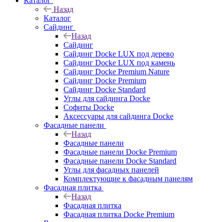
Каталог
Назад
Каталог
Сайдинг
Назад
Сайдинг
Сайдинг Docke LUX под дерево
Сайдинг Docke LUX под камень
Сайдинг Docke Premium Nature
Сайдинг Docke Premium
Сайдинг Docke Standard
Углы для сайдинга Docke
Софиты Docke
Аксессуары для сайдинга Docke
Фасадные панели
Назад
Фасадные панели
Фасадные панели Docke Premium
Фасадные панели Docke Standard
Углы для фасадных панелей
Комплектующие к фасадным панелям
Фасадная плитка
Назад
Фасадная плитка
Фасадная плитка Docke Premium