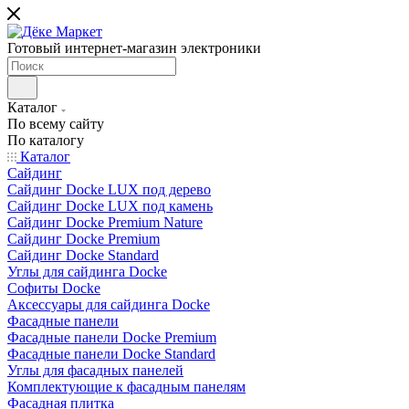
Готовый интернет-магазин электроники
Каталог
По всему сайту
По каталогу
Каталог
Сайдинг
Сайдинг Docke LUX под дерево
Сайдинг Docke LUX под камень
Сайдинг Docke Premium Nature
Сайдинг Docke Premium
Сайдинг Docke Standard
Углы для сайдинга Docke
Софиты Docke
Аксессуары для сайдинга Docke
Фасадные панели
Фасадные панели Docke Premium
Фасадные панели Docke Standard
Углы для фасадных панелей
Комплектующие к фасадным панелям
Фасадная плитка