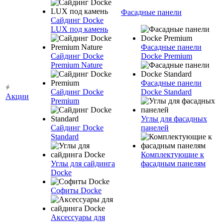
Фасадные панели
Сайдинг Docke
LUX под камень
Фасадные панели
Сайдинг Docke
Docke Premium
Premium Nature
Фасадные панели
Сайдинг Docke
Docke Standard
Акции
Premium
Углы для фасадных
Сайдинг Docke
панелей
Standard
Комплектующие к
Углы для сайдинга
фасадным панелям
Docke
Софиты Docke
Аксессуары для