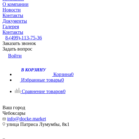
О компании
Новости
Контакты
Документы
Галерея
Контакты
8-(499)-113-75-36
Заказать звонок
Задать вопрос
Войти
В КОРЗИНУ
Корзина
0
Избранные товары
0
Сравнение товаров
0
Ваш город
Чебоксары
info@docke.market
улица Патриса Лумумбы, 8к1