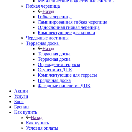
Металлические водосточные системы
Гибкая черепица
Назад
Гибкая черепица
Ламинированная гибкая черепица
Однослойная гибкая черепица
Комплектующие для кровли
Чердачные лестницы
Террасная доска
Назад
Террасная доска
Террасная доска
Ограждения террасы
Ступени из ДПК
Комплектующие для террасы
Грядочная доска
Фасадные панели из ДПК
Акции
Услуги
Блог
Бренды
Как купить
Назад
Как купить
Условия оплаты