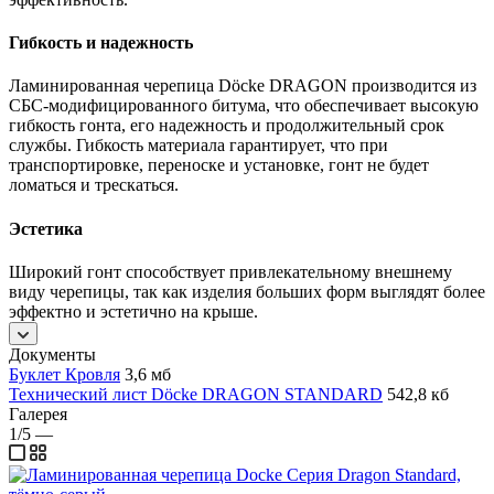
Гибкость и надежность
Ламинированная черепица Dӧcke DRAGON производится из
СБС-модифицированного битума, что обеспечивает высокую
гибкость гонта, его надежность и продолжительный срок
службы. Гибкость материала гарантирует, что при
транспортировке, переноске и установке, гонт не будет
ломаться и трескаться.
Эстетика
Широкий гонт способствует привлекательному внешнему
виду черепицы, так как изделия больших форм выглядят более
эффектно и эстетично на крыше.
Документы
Буклет Кровля
3,6 мб
Технический лист Döcke DRAGON STANDARD
542,8 кб
Галерея
1/5
—