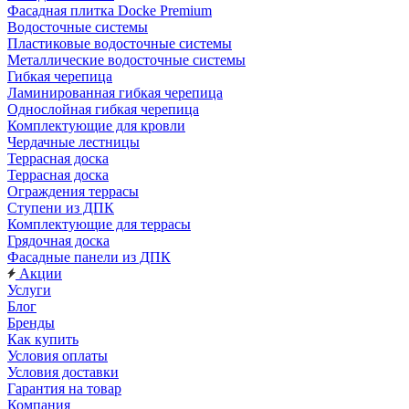
Фасадная плитка Docke Premium
Водосточные системы
Пластиковые водосточные системы
Металлические водосточные системы
Гибкая черепица
Ламинированная гибкая черепица
Однослойная гибкая черепица
Комплектующие для кровли
Чердачные лестницы
Террасная доска
Террасная доска
Ограждения террасы
Ступени из ДПК
Комплектующие для террасы
Грядочная доска
Фасадные панели из ДПК
Акции
Услуги
Блог
Бренды
Как купить
Условия оплаты
Условия доставки
Гарантия на товар
Компания