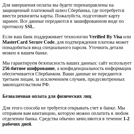
Для завершения оплаты вы будете перенаправлены на
защищенный платежный шлюз Сбербанка, где потребуется
ввести реквизиты карты. Пожалуйста, подготовьте карту
заранее. Все данные передаются в зашифрованном виде по
протоколу
SSL
.
Если ваш банк поддерживает технологии
Verified By Visa
или
MasterCard Secure Code
, для подтверждения платежа может
понадобиться ввод специального пароля. Уточнить детали
можно в вашем банке.
Мы гарантируем безопасность ваших данных: сайт использует
256-битное шифрование
, а конфиденциальность информации
обеспечивается Сбербанком. Ваши данные не передаются
третьим лицам, за исключением случаев, предусмотренных
законодательством РФ.
Безналичная оплата для физических лиц
Для этого способа не требуется открывать счет в банке. Мы
отправим вам квитанцию, которую можно оплатить в любом
отделении банка. Средства обычно зачисляются в течение
1-2
рабочих дней
.