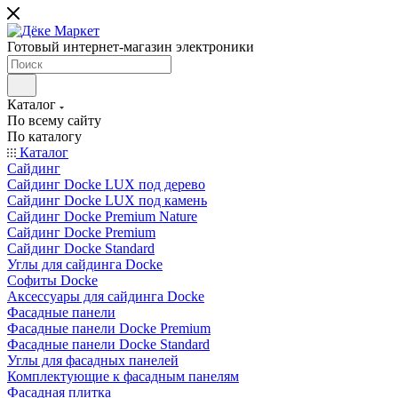
Готовый интернет-магазин электроники
Каталог
По всему сайту
По каталогу
Каталог
Сайдинг
Сайдинг Docke LUX под дерево
Сайдинг Docke LUX под камень
Сайдинг Docke Premium Nature
Сайдинг Docke Premium
Сайдинг Docke Standard
Углы для сайдинга Docke
Софиты Docke
Аксессуары для сайдинга Docke
Фасадные панели
Фасадные панели Docke Premium
Фасадные панели Docke Standard
Углы для фасадных панелей
Комплектующие к фасадным панелям
Фасадная плитка