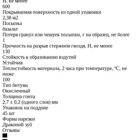
Н, не менее
600
Покрываемая поверхность из одной упаковки
2,38 м2
Посыпка
базальт
Потеря гранул или чешуек посыпки, г на образец, не более
1
Прочность на разрыв стержнем гвоздя, Н, не менее
130
Стойкость к образованию вздутий
Устойчив
Теплостойкость материала, 2 часа при температуре, ºС, не
ниже
100
Тип битума
Окисленный
Толщина гонта
2.7 ± 0.2 (одного слоя) мм
Упаковок на поддоне
45 шт
Форма нарезки
Драконий зуб
Отзывы