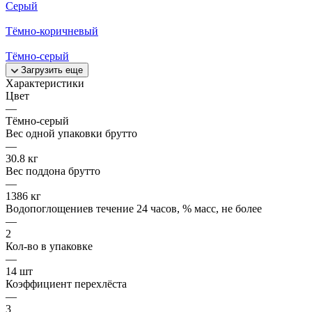
Серый
Тёмно-коричневый
Тёмно-серый
Загрузить еще
Характеристики
Цвет
—
Тёмно-серый
Вес одной упаковки брутто
—
30.8 кг
Вес поддона брутто
—
1386 кг
Водопоглощениев течение 24 часов, % масс, не более
—
2
Кол-во в упаковке
—
14 шт
Коэффициент перехлёста
—
3