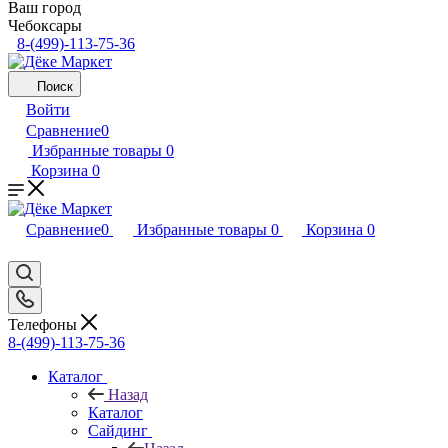
Ваш город
Чебоксары
8-(499)-113-75-36
Поиск
Войти
Сравнение
0
Избранные товары
0
Корзина
0
Сравнение
0
Избранные товары
0
Корзина
0
Телефоны
8-(499)-113-75-36
Каталог
Назад
Каталог
Сайдинг