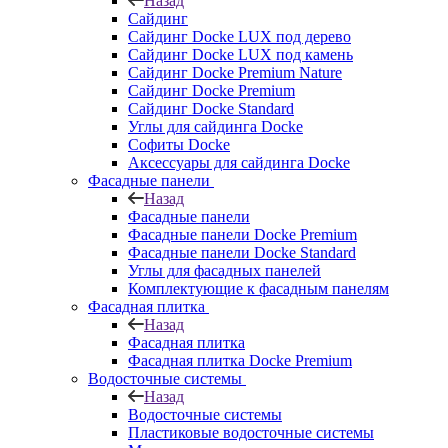
Назад
Сайдинг
Сайдинг Docke LUX под дерево
Сайдинг Docke LUX под камень
Сайдинг Docke Premium Nature
Сайдинг Docke Premium
Сайдинг Docke Standard
Углы для сайдинга Docke
Софиты Docke
Аксессуары для сайдинга Docke
Фасадные панели
Назад
Фасадные панели
Фасадные панели Docke Premium
Фасадные панели Docke Standard
Углы для фасадных панелей
Комплектующие к фасадным панелям
Фасадная плитка
Назад
Фасадная плитка
Фасадная плитка Docke Premium
Водосточные системы
Назад
Водосточные системы
Пластиковые водосточные системы