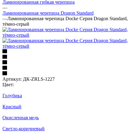
Ламинированная гибкая черепица
—
Ламинированная черепица Dragon Standard
—
Ламинированная черепица Docke Серия Dragon Standard,
тёмно-серый
Артикул:
ДК-ZRLS-1227
Цвет:
Голубика
Красный
Окисленная медь
Светло-коричневый