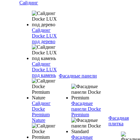
Сайдинг
Сайдинг
Docke LUX
под дерево
Сайдинг
Docke LUX
под камень
Фасадные панели
Сайдинг
Фасадные
Docke
панели Docke
Premium
Premium
Фасадная
Nature
плитка
Фасадные