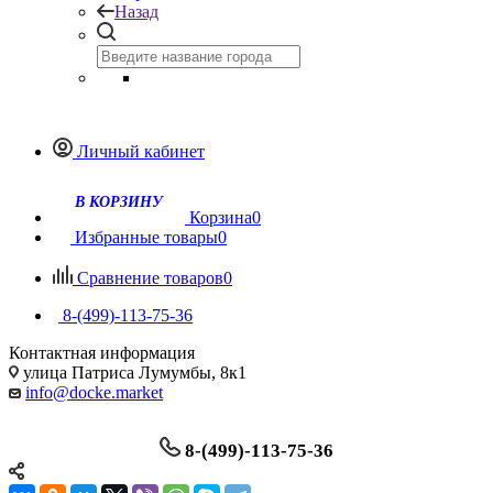
Назад
Личный кабинет
Корзина
0
Избранные товары
0
Сравнение товаров
0
8-(499)-113-75-36
Контактная информация
улица Патриса Лумумбы, 8к1
info@docke.market
8-(499)-113-75-36