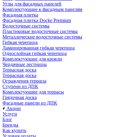
Углы для фасадных панелей
Комплектующие к фасадным панелям
Фасадная плитка
Фасадная плитка Docke Premium
Водосточные системы
Пластиковые водосточные системы
Металлические водосточные системы
Гибкая черепица
Ламинированная гибкая черепица
Однослойная гибкая черепица
Комплектующие для кровли
Чердачные лестницы
Террасная доска
Террасная доска
Ограждения террасы
Ступени из ДПК
Комплектующие для террасы
Грядочная доска
Фасадные панели из ДПК
Акции
Услуги
Блог
Бренды
Как купить
Условия оплаты