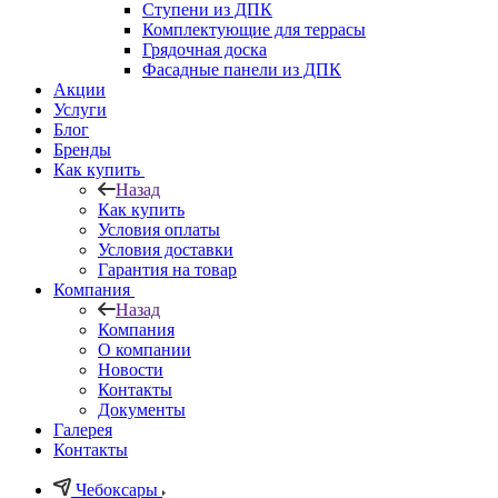
Ступени из ДПК
Комплектующие для террасы
Грядочная доска
Фасадные панели из ДПК
Акции
Услуги
Блог
Бренды
Как купить
Назад
Как купить
Условия оплаты
Условия доставки
Гарантия на товар
Компания
Назад
Компания
О компании
Новости
Контакты
Документы
Галерея
Контакты
Чебоксары