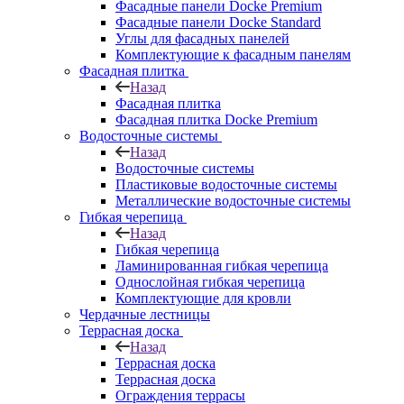
Фасадные панели Docke Premium
Фасадные панели Docke Standard
Углы для фасадных панелей
Комплектующие к фасадным панелям
Фасадная плитка
Назад
Фасадная плитка
Фасадная плитка Docke Premium
Водосточные системы
Назад
Водосточные системы
Пластиковые водосточные системы
Металлические водосточные системы
Гибкая черепица
Назад
Гибкая черепица
Ламинированная гибкая черепица
Однослойная гибкая черепица
Комплектующие для кровли
Чердачные лестницы
Террасная доска
Назад
Террасная доска
Террасная доска
Ограждения террасы