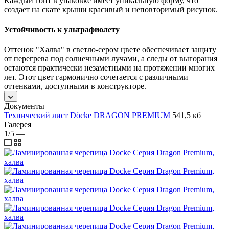
Каждый гонт в упаковке имеет уникальную форму, что
создает на скате крыши красивый и неповторимый рисунок.
Устойчивость к ультрафиолету
Оттенок "Халва" в светло-сером цвете обеспечивает защиту
от перегрева под солнечными лучами, а следы от выгорания
остаются практически незаметными на протяжении многих
лет. Этот цвет гармонично сочетается с различными
оттенками, доступными в конструкторе.
Документы
Технический лист Döcke DRAGON PREMIUM
541,5 кб
Галерея
1/5
—