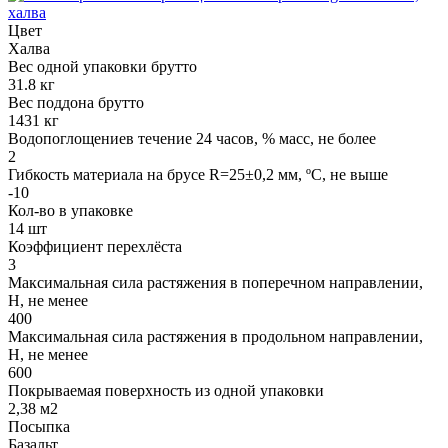
Цвет
Халва
Вес одной упаковки брутто
31.8 кг
Вес поддона брутто
1431 кг
Водопоглощениев течение 24 часов, % масс, не более
2
Гибкость материала на брусе R=25±0,2 мм, ºС, не выше
-10
Кол-во в упаковке
14 шт
Коэффициент перехлёста
3
Максимальная сила растяжения в поперечном направлении,
Н, не менее
400
Максимальная сила растяжения в продольном направлении,
Н, не менее
600
Покрываемая поверхность из одной упаковки
2,38 м2
Посыпка
Базальт