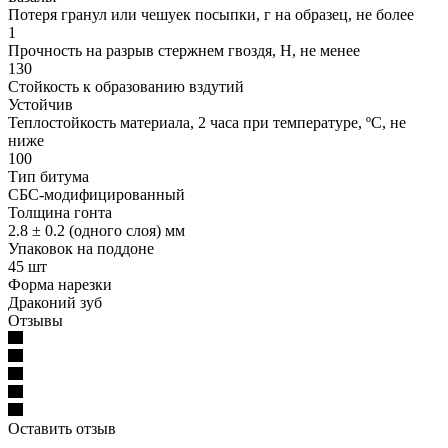
Потеря гранул или чешуек посыпки, г на образец, не более
1
Прочность на разрыв стержнем гвоздя, Н, не менее
130
Стойкость к образованию вздутий
Устойчив
Теплостойкость материала, 2 часа при температуре, ºС, не
ниже
100
Тип битума
СБС-модифицированный
Толщина гонта
2.8 ± 0.2 (одного слоя) мм
Упаковок на поддоне
45 шт
Форма нарезки
Драконий зуб
Отзывы
Оставить отзыв