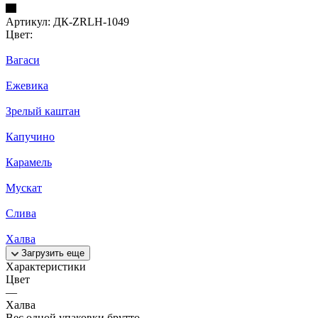
Артикул:
ДК-ZRLH-1049
Цвет:
Вагаси
Ежевика
Зрелый каштан
Капучино
Карамель
Мускат
Слива
Халва
Загрузить еще
Характеристики
Цвет
—
Халва
Вес одной упаковки брутто