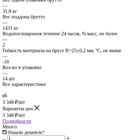
—
31.8 кг
Вес поддона брутто
—
1431 кг
Водопоглощениев течение 24 часов, % масс, не более
—
2
Гибкость материала на брусе R=25±0,2 мм, ºС, не выше
—
-10
Кол-во в упаковке
—
14 шт
Все характеристики
3 348
₽
/шт
Варианты цен
3 348
₽
/шт
Подробности
Много
Нашли дешевле?