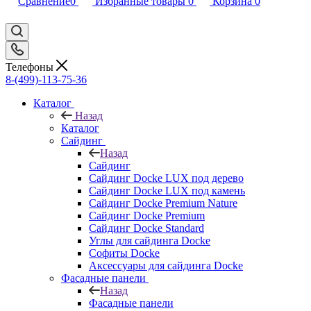
Сравнение
0
Избранные товары
0
Корзина
0
Телефоны
8-(499)-113-75-36
Каталог
Назад
Каталог
Сайдинг
Назад
Сайдинг
Сайдинг Docke LUX под дерево
Сайдинг Docke LUX под камень
Сайдинг Docke Premium Nature
Сайдинг Docke Premium
Сайдинг Docke Standard
Углы для сайдинга Docke
Софиты Docke
Аксессуары для сайдинга Docke
Фасадные панели
Назад
Фасадные панели