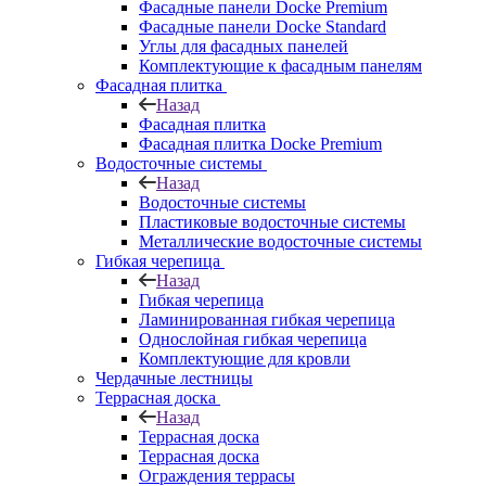
Фасадные панели Docke Premium
Фасадные панели Docke Standard
Углы для фасадных панелей
Комплектующие к фасадным панелям
Фасадная плитка
Назад
Фасадная плитка
Фасадная плитка Docke Premium
Водосточные системы
Назад
Водосточные системы
Пластиковые водосточные системы
Металлические водосточные системы
Гибкая черепица
Назад
Гибкая черепица
Ламинированная гибкая черепица
Однослойная гибкая черепица
Комплектующие для кровли
Чердачные лестницы
Террасная доска
Назад
Террасная доска
Террасная доска
Ограждения террасы