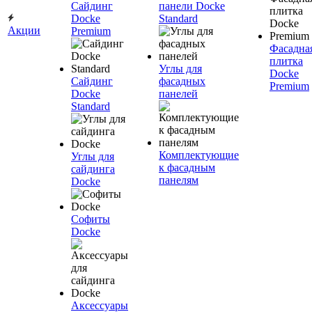
Сайдинг
панели Docke
Docke
Standard
Акции
Premium
Фасадна
плитка
Углы для
Docke
Сайдинг
фасадных
Premium
Docke
панелей
Standard
Комплектующие
Углы для
к фасадным
сайдинга
панелям
Docke
Софиты
Docke
Аксессуары