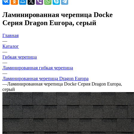
Ламинированная черепица Docke
Серия Dragon Europa, серый
Главная
—
Каталог
—
Гибкая черепица
—
Ламинированная гибкая черепица
—
Ламинированная черепица Dragon Europa
—
Ламинированная черепица Docke Серия Dragon Europa,
серый