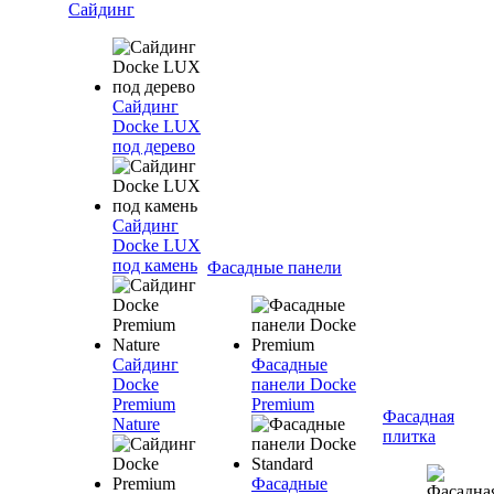
Сайдинг
Сайдинг
Docke LUX
под дерево
Сайдинг
Docke LUX
под камень
Фасадные панели
Сайдинг
Фасадные
Docke
панели Docke
Premium
Premium
Фасадная
Nature
плитка
Фасадные