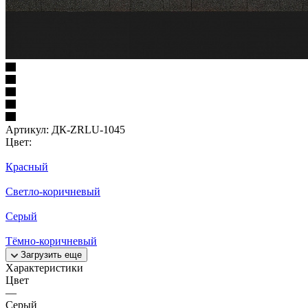
Артикул:
ДК-ZRLU-1045
Цвет:
Красный
Светло-коричневый
Серый
Тёмно-коричневый
Загрузить еще
Характеристики
Цвет
—
Серый