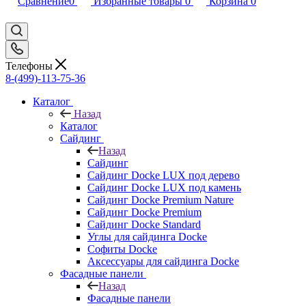
Сравнение
0
Избранные товары
0
Корзина
0
Телефоны
8-(499)-113-75-36
Каталог
Назад
Каталог
Сайдинг
Назад
Сайдинг
Сайдинг Docke LUX под дерево
Сайдинг Docke LUX под камень
Сайдинг Docke Premium Nature
Сайдинг Docke Premium
Сайдинг Docke Standard
Углы для сайдинга Docke
Софиты Docke
Аксессуары для сайдинга Docke
Фасадные панели
Назад
Фасадные панели