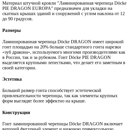
Материал штучной кровли "Ламинированная черепица Döcke
PIE DRAGON EUROPA" предназначен для укладки на
скатных крышах зданий и сооружений с углом наклона от 12
до 90 градусов.
Размеры
Ламинированная черепица Döcke DRAGON имеет широкий
гонт площадью на 20% больше стандартного гонта нарезки
«зуб дракона», используемого многими производителями как
в России, так и за рубежом. Гонт Döcke PIE DRAGON
выделяется крупными лепестками, что делает его заметным в
своей категории.
Эстетика
Большой размер гонта способствует эстетической
привлекательности черепицы, так как элементы крупных
форм выглядят более эффектно на крыше.
Конструкция
Гонт ламинированной черепицы Döcke DRAGON включает
верхний фигурный элемент и нижнюю прямоугольную