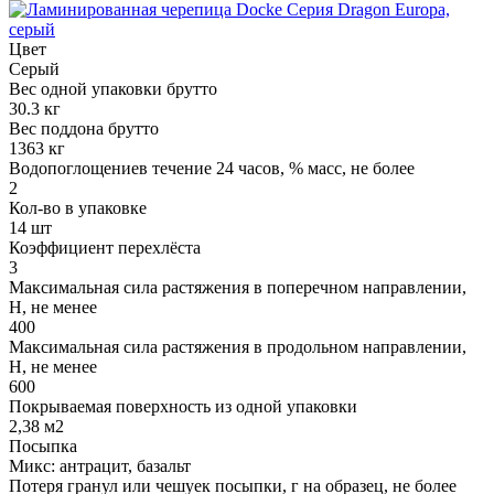
Цвет
Серый
Вес одной упаковки брутто
30.3 кг
Вес поддона брутто
1363 кг
Водопоглощениев течение 24 часов, % масс, не более
2
Кол-во в упаковке
14 шт
Коэффициент перехлёста
3
Максимальная сила растяжения в поперечном направлении,
Н, не менее
400
Максимальная сила растяжения в продольном направлении,
Н, не менее
600
Покрываемая поверхность из одной упаковки
2,38 м2
Посыпка
Микс: антрацит, базальт
Потеря гранул или чешуек посыпки, г на образец, не более