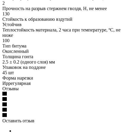
2
Прочность на разрыв стержнем гвоздя, Н, не менее
130
Стойкость к образованию вздутий
Устойчив
Теплостойкость материала, 2 часа при температуре, ºС, не
ниже
100
Тип битума
Окисленный
Толщина гонта
2.5 ± 0.2 (одного слоя) мм
Упаковок на поддоне
45 шт
Форма нарезки
Иррегулярная
Отзывы
Оставить отзыв