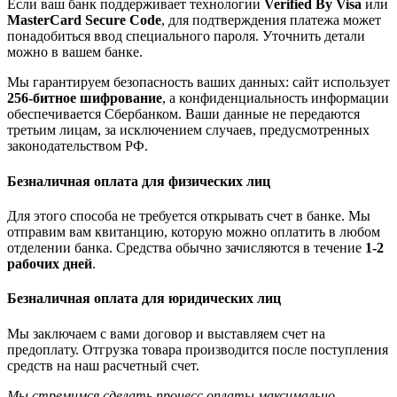
Если ваш банк поддерживает технологии
Verified By Visa
или
MasterCard Secure Code
, для подтверждения платежа может
понадобиться ввод специального пароля. Уточнить детали
можно в вашем банке.
Мы гарантируем безопасность ваших данных: сайт использует
256-битное шифрование
, а конфиденциальность информации
обеспечивается Сбербанком. Ваши данные не передаются
третьим лицам, за исключением случаев, предусмотренных
законодательством РФ.
Безналичная оплата для физических лиц
Для этого способа не требуется открывать счет в банке. Мы
отправим вам квитанцию, которую можно оплатить в любом
отделении банка. Средства обычно зачисляются в течение
1-2
рабочих дней
.
Безналичная оплата для юридических лиц
Мы заключаем с вами договор и выставляем счет на
предоплату. Отгрузка товара производится после поступления
средств на наш расчетный счет.
Мы стремимся сделать процесс оплаты максимально