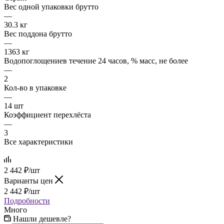
Вес одной упаковки брутто
—
30.3 кг
Вес поддона брутто
—
1363 кг
Водопоглощениев течение 24 часов, % масс, не более
—
2
Кол-во в упаковке
—
14 шт
Коэффициент перехлёста
—
3
Все характеристики
2 442
₽
/шт
Варианты цен
2 442
₽
/шт
Подробности
Много
Нашли дешевле?