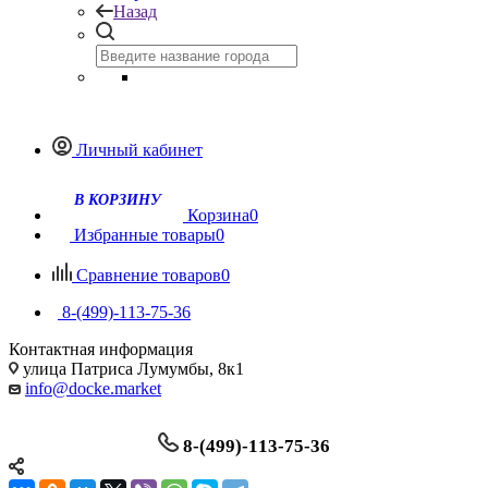
Назад
Личный кабинет
Корзина
0
Избранные товары
0
Сравнение товаров
0
8-(499)-113-75-36
Контактная информация
улица Патриса Лумумбы, 8к1
info@docke.market
8-(499)-113-75-36