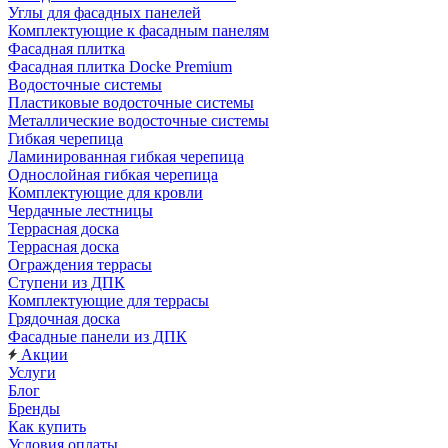
Углы для фасадных панелей
Комплектующие к фасадным панелям
Фасадная плитка
Фасадная плитка Docke Premium
Водосточные системы
Пластиковые водосточные системы
Металлические водосточные системы
Гибкая черепица
Ламинированная гибкая черепица
Однослойная гибкая черепица
Комплектующие для кровли
Чердачные лестницы
Террасная доска
Террасная доска
Ограждения террасы
Ступени из ДПК
Комплектующие для террасы
Грядочная доска
Фасадные панели из ДПК
Акции
Услуги
Блог
Бренды
Как купить
Условия оплаты