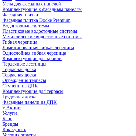
Углы для фасадных панелей
Комплектующие к фасадным панелям
Фасадная плитка
Фасадная плитка Docke Premium
Водосточные системы
Пластиковые водосточные системы
Металлические водосточные системы
Гибкая черепица
Ламинированная гибкая черепица
Однослойная гибкая черепица
Комплектующие для кровли
Чердачные лестницы
Террасная доска
Террасная доска
Ограждения террасы
Ступени из ДПК
Комплектующие для террасы
Грядочная доска
Фасадные панели из ДПК
Акции
Услуги
Блог
Бренды
Как купить
Условия оплаты