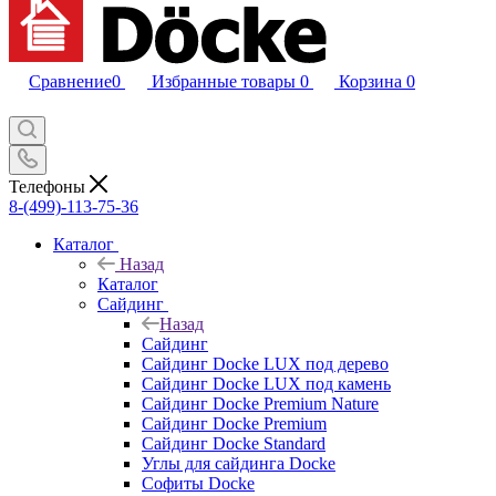
Сравнение
0
Избранные товары
0
Корзина
0
Телефоны
8-(499)-113-75-36
Каталог
Назад
Каталог
Сайдинг
Назад
Сайдинг
Сайдинг Docke LUX под дерево
Сайдинг Docke LUX под камень
Сайдинг Docke Premium Nature
Сайдинг Docke Premium
Сайдинг Docke Standard
Углы для сайдинга Docke
Софиты Docke