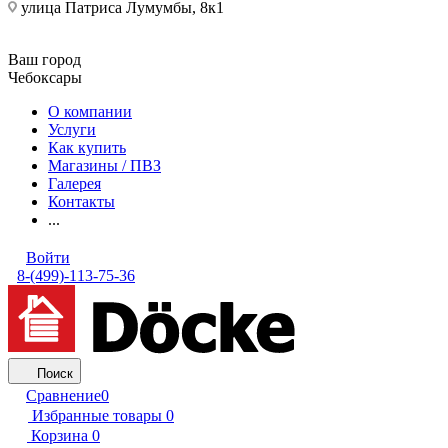
улица Патриса Лумумбы, 8к1
Ваш город
Чебоксары
О компании
Услуги
Как купить
Магазины / ПВЗ
Галерея
Контакты
...
Войти
8-(499)-113-75-36
Поиск
Сравнение
0
Избранные товары
0
Корзина
0