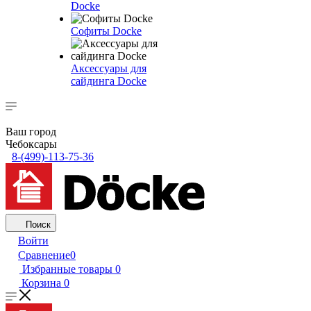
Docke
Софиты Docke
Аксессуары для
сайдинга Docke
Ваш город
Чебоксары
8-(499)-113-75-36
Поиск
Войти
Сравнение
0
Избранные товары
0
Корзина
0