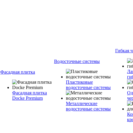
Гибкая 
Водосточные системы
Ла
Фасадная плитка
ги
Пластиковые
водосточные системы
Фасадная плитка
Од
Docke Premium
че
Металлические
водосточные системы
Ко
кр