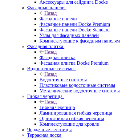
Аксессуары для сайдинга Docke
Фасадные панели
Назад
Фасадные панели
Фасадные панели Docke Premium
Фасадные панели Docke Standard
Углы для фасадных панелей
Комплектующие к фасадным панелям
Фасадная плитка
Назад
Фасадная плитка
Фасадная плитка Docke Premium
Водосточные системы
Назад
Водосточные системы
Пластиковые водосточные системы
Металлические водосточные системы
Гибкая черепица
Назад
Гибкая черепица
Ламинированная гибкая черепица
Однослойная гибкая черепица
Комплектующие для кровли
Чердачные лестницы
Террасная доска