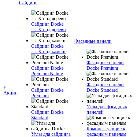
Сайдинг
Сайдинг Docke
LUX под дерево
Фасадные панели
Сайдинг Docke
LUX под камень
Фасадные панели
Сайдинг Docke
Docke Premium
Premium Nature
Фасадные панели
Сайдинг Docke
Docke Standard
Акции
Premium
Углы для фасадных
Сайдинг Docke
панелей
Standard
Комплектующие к
Углы для сайдинга
фасадным панелям