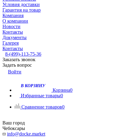
Условия доставки
Гарантия на товар
Компания
О компании
Новости
Контакты
Документы
Галерея
Контакты
8-(499)-113-75-36
Заказать звонок
Задать вопрос
Войти
В КОРЗИНУ
Корзина
0
Избранные товары
0
Сравнение товаров
0
Ваш город
Чебоксары
info@docke.market