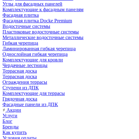
Углы для фасадных панелей
Комплектующие к фасадным панелям
Фасадная плитка
Фасадная плитка Docke Premium
Водосточные системы
Пластиковые водосточные системы
Металлические водосточные системы
Гибкая черепица
Ламинированная гибкая черепица
Однослойная гибкая черепица
Комплектующие для кровли
Чердачные лестницы
Террасная доска
Террасная доска
Ограждения террасы
Ступени из ДПК
Комплектующие для террасы
Грядочная доска
Фасадные панели из ДПК
Акции
Услуги
Блог
Бренды
Как купить
Условия оплаты