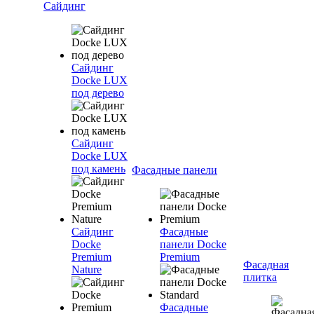
Сайдинг
Сайдинг
Docke LUX
под дерево
Сайдинг
Docke LUX
под камень
Фасадные панели
Сайдинг
Фасадные
Docke
панели Docke
Premium
Premium
Фасадная
Nature
плитка
Фасадные