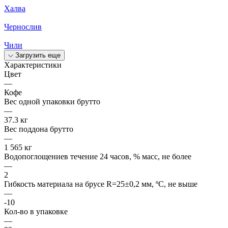
Халва
Чернослив
Чили
Загрузить еще
Характеристики
Цвет
—
Кофе
Вес одной упаковки брутто
—
37.3 кг
Вес поддона брутто
—
1 565 кг
Водопоглощениев течение 24 часов, % масс, не более
—
2
Гибкость материала на брусе R=25±0,2 мм, ºС, не выше
—
-10
Кол-во в упаковке
—