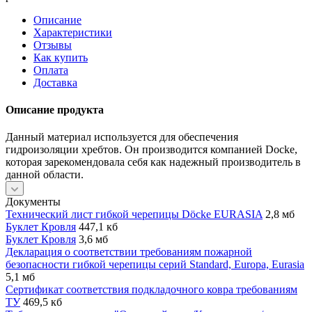
Описание
Характеристики
Отзывы
Как купить
Оплата
Доставка
Описание продукта
Данный материал используется для обеспечения
гидроизоляции хребтов. Он производится компанией Docke,
которая зарекомендовала себя как надежный производитель в
данной области.
Документы
Технический лист гибкой черепицы Döcke EURASIA
2,8 мб
Буклет Кровля
447,1 кб
Буклет Кровля
3,6 мб
Декларация о соответствии требованиям пожарной
безопасности гибкой черепицы серий Standard, Europa, Eurasia
5,1 мб
Сертификат соответствия подкладочного ковра требованиям
ТУ
469,5 кб