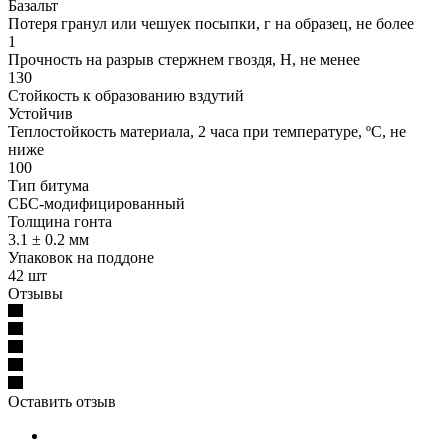
Базальт
Потеря гранул или чешуек посыпки, г на образец, не более
1
Прочность на разрыв стержнем гвоздя, Н, не менее
130
Стойкость к образованию вздутий
Устойчив
Теплостойкость материала, 2 часа при температуре, ºС, не
ниже
100
Тип битума
СБС-модифицированный
Толщина гонта
3.1 ± 0.2 мм
Упаковок на поддоне
42 шт
Отзывы
Оставить отзыв