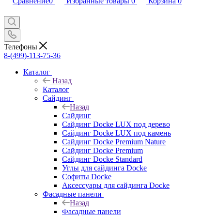
Сравнение
0
Избранные товары
0
Корзина
0
Телефоны
8-(499)-113-75-36
Каталог
Назад
Каталог
Сайдинг
Назад
Сайдинг
Сайдинг Docke LUX под дерево
Сайдинг Docke LUX под камень
Сайдинг Docke Premium Nature
Сайдинг Docke Premium
Сайдинг Docke Standard
Углы для сайдинга Docke
Софиты Docke
Аксессуары для сайдинга Docke
Фасадные панели
Назад
Фасадные панели