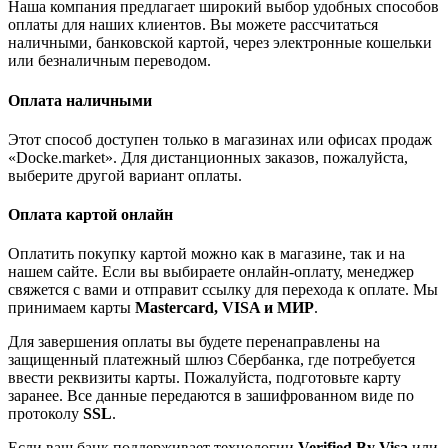
Наша компания предлагает широкий выбор удобных способов
оплаты для наших клиентов. Вы можете рассчитаться
наличными, банковской картой, через электронные кошельки
или безналичным переводом.
Оплата наличными
Этот способ доступен только в магазинах или офисах продаж
«Docke.market». Для дистанционных заказов, пожалуйста,
выберите другой вариант оплаты.
Оплата картой онлайн
Оплатить покупку картой можно как в магазине, так и на
нашем сайте. Если вы выбираете онлайн-оплату, менеджер
свяжется с вами и отправит ссылку для перехода к оплате. Мы
принимаем карты
Mastercard, VISA и МИР
.
Для завершения оплаты вы будете перенаправлены на
защищенный платежный шлюз Сбербанка, где потребуется
ввести реквизиты карты. Пожалуйста, подготовьте карту
заранее. Все данные передаются в зашифрованном виде по
протоколу
SSL
.
Если ваш банк поддерживает технологии
Verified By Visa
или