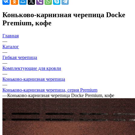
Коньково-карнизная черепица Docke
Premium, кофе
Главная
—
Каталог
—
Гибкая черепица
—
Комплектующие для кровли
—
Коньково-карнизная черепица
—
Коньково-карнизная черепица, серия Premium
—
Коньково-карнизная черепица Docke Premium, кофе