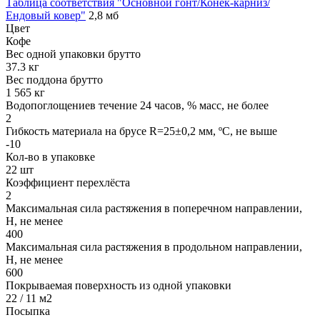
Таблица соответствия "Основной гонт/Конек-карниз/
Ендовый ковер"
2,8 мб
Цвет
Кофе
Вес одной упаковки брутто
37.3 кг
Вес поддона брутто
1 565 кг
Водопоглощениев течение 24 часов, % масс, не более
2
Гибкость материала на брусе R=25±0,2 мм, ºС, не выше
-10
Кол-во в упаковке
22 шт
Коэффициент перехлёста
2
Максимальная сила растяжения в поперечном направлении,
Н, не менее
400
Максимальная сила растяжения в продольном направлении,
Н, не менее
600
Покрываемая поверхность из одной упаковки
22 / 11 м2
Посыпка