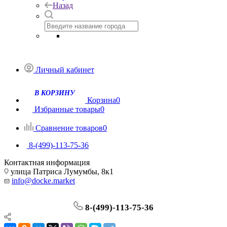
Назад
Личный кабинет
Корзина
0
Избранные товары
0
Сравнение товаров
0
8-(499)-113-75-36
Контактная информация
улица Патриса Лумумбы, 8к1
info@docke.market
8-(499)-113-75-36