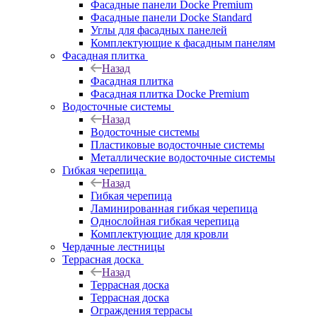
Фасадные панели Docke Premium
Фасадные панели Docke Standard
Углы для фасадных панелей
Комплектующие к фасадным панелям
Фасадная плитка
Назад
Фасадная плитка
Фасадная плитка Docke Premium
Водосточные системы
Назад
Водосточные системы
Пластиковые водосточные системы
Металлические водосточные системы
Гибкая черепица
Назад
Гибкая черепица
Ламинированная гибкая черепица
Однослойная гибкая черепица
Комплектующие для кровли
Чердачные лестницы
Террасная доска
Назад
Террасная доска
Террасная доска
Ограждения террасы