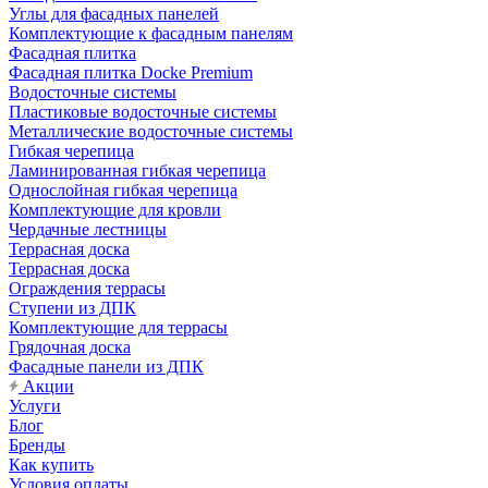
Углы для фасадных панелей
Комплектующие к фасадным панелям
Фасадная плитка
Фасадная плитка Docke Premium
Водосточные системы
Пластиковые водосточные системы
Металлические водосточные системы
Гибкая черепица
Ламинированная гибкая черепица
Однослойная гибкая черепица
Комплектующие для кровли
Чердачные лестницы
Террасная доска
Террасная доска
Ограждения террасы
Ступени из ДПК
Комплектующие для террасы
Грядочная доска
Фасадные панели из ДПК
Акции
Услуги
Блог
Бренды
Как купить
Условия оплаты