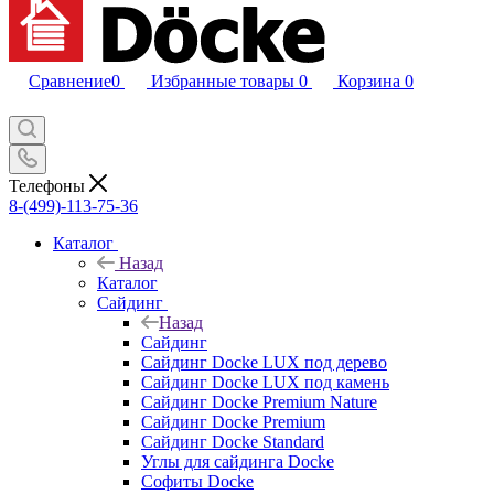
Сравнение
0
Избранные товары
0
Корзина
0
Телефоны
8-(499)-113-75-36
Каталог
Назад
Каталог
Сайдинг
Назад
Сайдинг
Сайдинг Docke LUX под дерево
Сайдинг Docke LUX под камень
Сайдинг Docke Premium Nature
Сайдинг Docke Premium
Сайдинг Docke Standard
Углы для сайдинга Docke
Софиты Docke