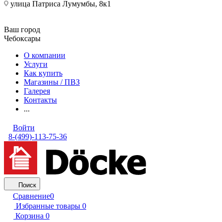
улица Патриса Лумумбы, 8к1
Ваш город
Чебоксары
О компании
Услуги
Как купить
Магазины / ПВЗ
Галерея
Контакты
...
Войти
8-(499)-113-75-36
Поиск
Сравнение
0
Избранные товары
0
Корзина
0