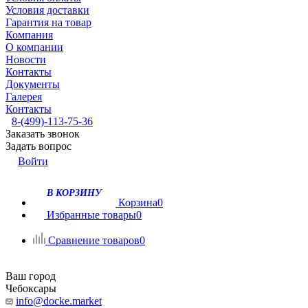
Условия доставки
Гарантия на товар
Компания
О компании
Новости
Контакты
Документы
Галерея
Контакты
8-(499)-113-75-36
Заказать звонок
Задать вопрос
Войти
В КОРЗИНУ
Корзина
0
Избранные товары
0
Сравнение товаров
0
Ваш город
Чебоксары
info@docke.market