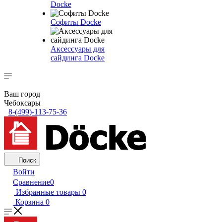
Docke
Софиты Docke
Аксессуары для
сайдинга Docke
Ваш город
Чебоксары
8-(499)-113-75-36
Поиск
Войти
Сравнение
0
Избранные товары
0
Корзина
0