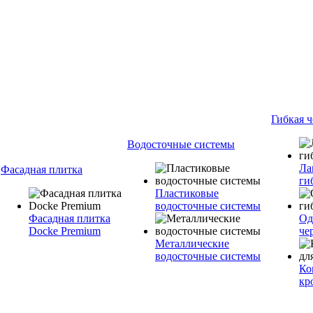
Гибкая 
Водосточные системы
Ла
Фасадная плитка
ги
Пластиковые
водосточные системы
Фасадная плитка
Од
Docke Premium
че
Металлические
водосточные системы
Ко
кр