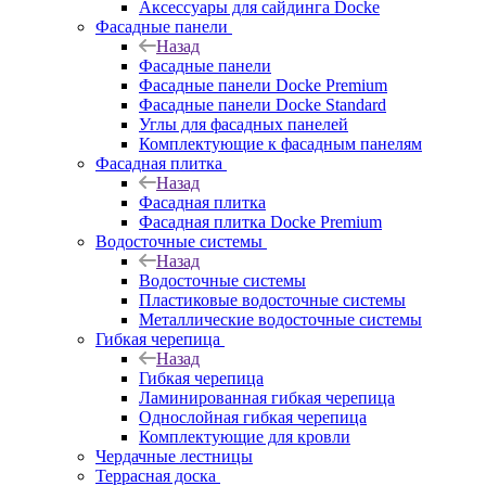
Аксессуары для сайдинга Docke
Фасадные панели
Назад
Фасадные панели
Фасадные панели Docke Premium
Фасадные панели Docke Standard
Углы для фасадных панелей
Комплектующие к фасадным панелям
Фасадная плитка
Назад
Фасадная плитка
Фасадная плитка Docke Premium
Водосточные системы
Назад
Водосточные системы
Пластиковые водосточные системы
Металлические водосточные системы
Гибкая черепица
Назад
Гибкая черепица
Ламинированная гибкая черепица
Однослойная гибкая черепица
Комплектующие для кровли
Чердачные лестницы
Террасная доска