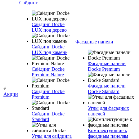
Сайдинг
Сайдинг Docke
LUX под дерево
Фасадные панели
Сайдинг Docke
LUX под камень
Фасадные панели
Сайдинг Docke
Docke Premium
Premium Nature
Фасадные панели
Сайдинг Docke
Docke Standard
Акции
Premium
Углы для фасадных
Сайдинг Docke
панелей
Standard
Комплектующие к
Углы для сайдинга
фасадным панелям