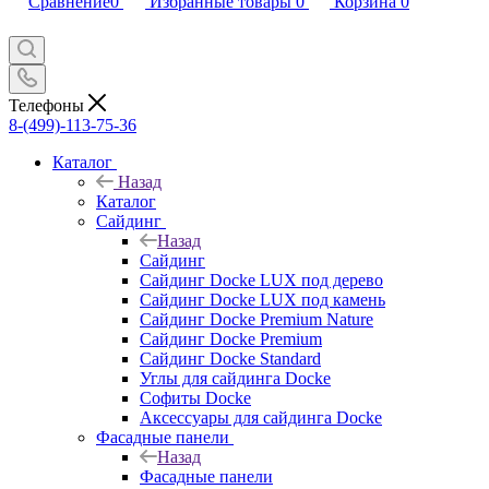
Сравнение
0
Избранные товары
0
Корзина
0
Телефоны
8-(499)-113-75-36
Каталог
Назад
Каталог
Сайдинг
Назад
Сайдинг
Сайдинг Docke LUX под дерево
Сайдинг Docke LUX под камень
Сайдинг Docke Premium Nature
Сайдинг Docke Premium
Сайдинг Docke Standard
Углы для сайдинга Docke
Софиты Docke
Аксессуары для сайдинга Docke
Фасадные панели
Назад
Фасадные панели