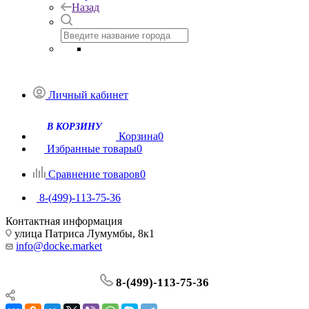
Назад
Личный кабинет
Корзина
0
Избранные товары
0
Сравнение товаров
0
8-(499)-113-75-36
Контактная информация
улица Патриса Лумумбы, 8к1
info@docke.market
8-(499)-113-75-36