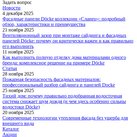
Задать вопрос
Новости
4 декабря 2025
Фасадные панели Döcke коллекции «Сланец»: подробный
обзор, характеристики и преимущества
21 ноября 2025
Вентиляционный зазор при монтаже сайдинга и фасадных
панелей Döcke: почему он критически важен и как правильно
его выполнить
11 ноября 2025
Как выполнить полную отделку дома материалами одного
бренда: комплексное решение на примере Döcke
Статьи
28 ноября 2025
Пожарная безопасность фасадных материалов:
профессиональный разбор сайдинга и панелей Docke
25 ноября 2025
Тихий дом: почему правильно подобранная водосточная
система снижает шум дождя (и чем здесь особенно сильны
водостоки Döcke)
20 ноября 2025
Современные технологии утепления фасада без ущерба для
внешнего вида
Каталог
Акции