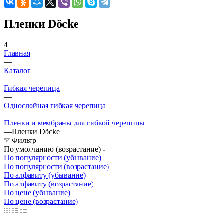
Пленки Döcke
4
Главная
—
Каталог
—
Гибкая черепица
—
Однослойная гибкая черепица
—
Пленки и мембраны для гибкой черепицы
—
Пленки Döcke
Фильтр
По умолчанию (возрастание)
По популярности (убывание)
По популярности (возрастание)
По алфавиту (убывание)
По алфавиту (возрастание)
По цене (убывание)
По цене (возрастание)