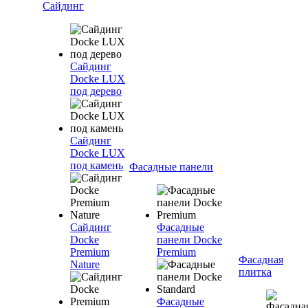
Сайдинг
Сайдинг
Docke LUX
под дерево
Сайдинг
Docke LUX
под камень
Фасадные панели
Сайдинг
Фасадные
Docke
панели Docke
Premium
Premium
Фасадная
Nature
плитка
Фасадные