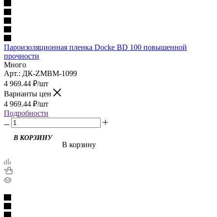
Пароизоляционная пленка Docke BD 100 повышенной
прочности
Много
Арт.: ДК-ZMBM-1099
4 969.44
₽
/шт
Варианты цен
4 969.44
₽
/шт
Подробности
В корзину