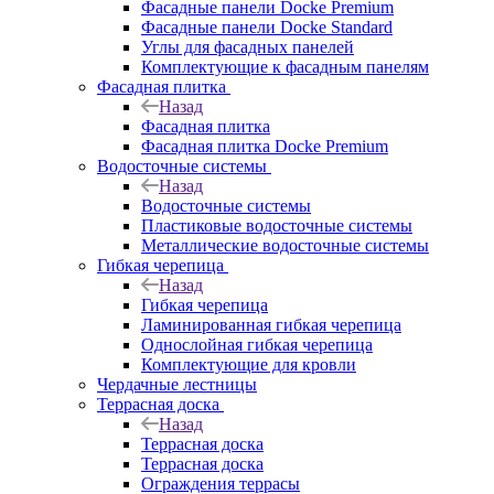
Фасадные панели Docke Premium
Фасадные панели Docke Standard
Углы для фасадных панелей
Комплектующие к фасадным панелям
Фасадная плитка
Назад
Фасадная плитка
Фасадная плитка Docke Premium
Водосточные системы
Назад
Водосточные системы
Пластиковые водосточные системы
Металлические водосточные системы
Гибкая черепица
Назад
Гибкая черепица
Ламинированная гибкая черепица
Однослойная гибкая черепица
Комплектующие для кровли
Чердачные лестницы
Террасная доска
Назад
Террасная доска
Террасная доска
Ограждения террасы