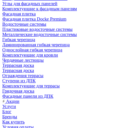
Углы для фасадных панелей
Комплектующие к фасадным панелям
Фасадная плитка
Фасадная плитка Docke Premium
Водосточные системы
Пластиковые водосточные системы
Металлические водосточные системы
Гибкая черепица
Ламинированная гибкая черепица
Однослойная гибкая черепица
Комплектующие для кровли
Чердачные лестницы
Террасная доска
Террасная доска
Ограждения террасы
Ступени из ДПК
Комплектующие для террасы
Грядочная доска
Фасадные панели из ДПК
Акции
Услуги
Блог
Бренды
Как купить
Условия оплаты