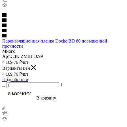
Пароизоляционная пленка Docke BD 80 повышенной
прочности
Много
Арт.: ДК-ZMBJ-1099
4 169.76
₽
/шт
Варианты цен
4 169.76
₽
/шт
Подробности
В корзину