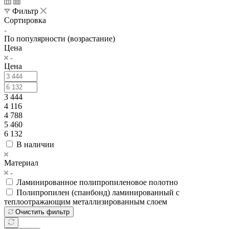
Фильтр
Сортировка
По популярности (возрастание)
Цена
Цена
3 444
4 116
4 788
5 460
6 132
В наличии
Материал
Ламинированное полипропиленовое полотно
Полипропилен (спанбонд) ламинированный с
теплоотражающим металлизированным слоем
Очистить фильтр