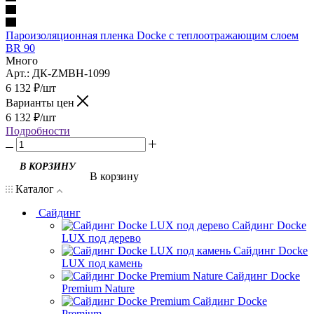
Пароизоляционная пленка Docke с теплоотражающим слоем
BR 90
Много
Арт.: ДК-ZMBH-1099
6 132
₽
/шт
Варианты цен
6 132
₽
/шт
Подробности
В корзину
Каталог
Сайдинг
Сайдинг Docke
LUX под дерево
Сайдинг Docke
LUX под камень
Сайдинг Docke
Premium Nature
Сайдинг Docke
Premium