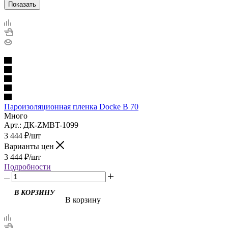
Показать
Пароизоляционная пленка Docke B 70
Много
Арт.: ДК-ZMBT-1099
3 444
₽
/шт
Варианты цен
3 444
₽
/шт
Подробности
В корзину