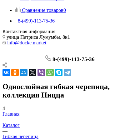
Сравнение товаров
0
8-(499)-113-75-36
Контактная информация
улица Патриса Лумумбы, 8к1
info@docke.market
8-(499)-113-75-36
Однослойная гибкая черепица,
коллекция Ницца
4
Главная
—
Каталог
—
Гибкая черепица