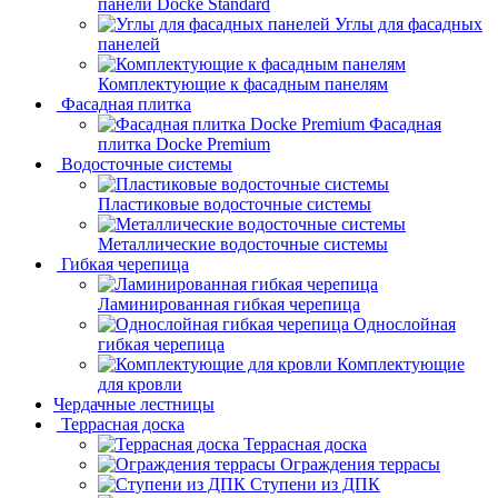
панели Docke Standard
Углы для фасадных
панелей
Комплектующие к фасадным панелям
Фасадная плитка
Фасадная
плитка Docke Premium
Водосточные системы
Пластиковые водосточные системы
Металлические водосточные системы
Гибкая черепица
Ламинированная гибкая черепица
Однослойная
гибкая черепица
Комплектующие
для кровли
Чердачные лестницы
Террасная доска
Террасная доска
Ограждения террасы
Ступени из ДПК