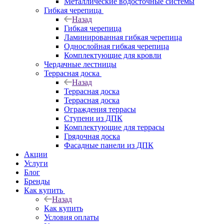
Металлические водосточные системы
Гибкая черепица
Назад
Гибкая черепица
Ламинированная гибкая черепица
Однослойная гибкая черепица
Комплектующие для кровли
Чердачные лестницы
Террасная доска
Назад
Террасная доска
Террасная доска
Ограждения террасы
Ступени из ДПК
Комплектующие для террасы
Грядочная доска
Фасадные панели из ДПК
Акции
Услуги
Блог
Бренды
Как купить
Назад
Как купить
Условия оплаты