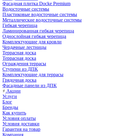
Фасадная плитка Docke Premium
Водосточные системы
Пластиковые водосточные системы
Металлические водосточные системы
Гибкая черепица
Ламинированная гибкая черепица
Однослойная гибкая черепица
Комплектующие для кровли
Чердачные лестницы
Террасная доска
Террасная доска
Ограждения террасы
Ступени из ДПК
Комплектующие для террасы
Грядочная доска
Фасадные панели из ДПК
Акции
Услуги
Блог
Бренды
Как купить
Условия оплаты
Условия доставки
Гарантия на товар
Компания