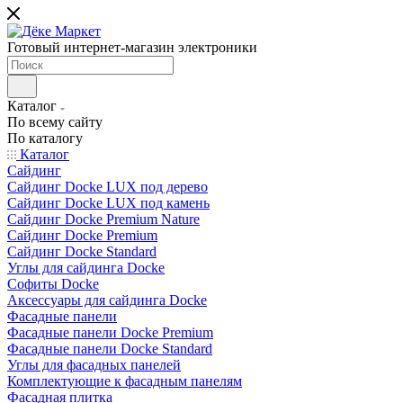
Готовый интернет-магазин электроники
Каталог
По всему сайту
По каталогу
Каталог
Сайдинг
Сайдинг Docke LUX под дерево
Сайдинг Docke LUX под камень
Сайдинг Docke Premium Nature
Сайдинг Docke Premium
Сайдинг Docke Standard
Углы для сайдинга Docke
Софиты Docke
Аксессуары для сайдинга Docke
Фасадные панели
Фасадные панели Docke Premium
Фасадные панели Docke Standard
Углы для фасадных панелей
Комплектующие к фасадным панелям
Фасадная плитка