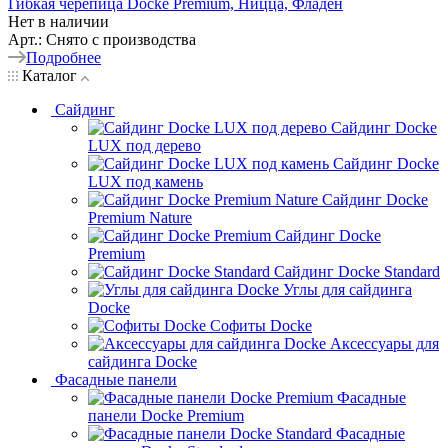
Гибкая черепица Docke Premium, Ницца, Фладен
Нет в наличии
Арт.: Снято с производства
Подробнее
Каталог
Сайдинг
Сайдинг Docke
LUX под дерево
Сайдинг Docke
LUX под камень
Сайдинг Docke
Premium Nature
Сайдинг Docke
Premium
Сайдинг Docke Standard
Углы для сайдинга
Docke
Софиты Docke
Аксессуары для
сайдинга Docke
Фасадные панели
Фасадные
панели Docke Premium
Фасадные