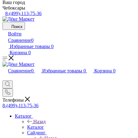
Ваш город
Чебоксары
8-(499)-113-75-36
Поиск
Войти
Сравнение
0
Избранные товары
0
Корзина
0
Сравнение
0
Избранные товары
0
Корзина
0
Телефоны
8-(499)-113-75-36
Каталог
Назад
Каталог
Сайдинг