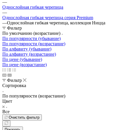
—
Однослойная гибкая черепица
—
Однослойная гибкая черепица серия Premium
—
Однослойная гибкая черепица, коллекция Ницца
Фильтр
По умолчанию (возрастание)
По популярности (убывание)
По популярности (возрастание)
По алфавиту (убывание)
По алфавиту (возрастание)
По цене (убывание)
По цене (возрастание)
Фильтр
Сортировка
По популярности (возрастание)
Цвет
Все
Очистить фильтр
Показать