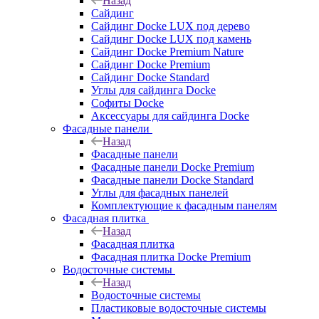
Назад
Сайдинг
Сайдинг Docke LUX под дерево
Сайдинг Docke LUX под камень
Сайдинг Docke Premium Nature
Сайдинг Docke Premium
Сайдинг Docke Standard
Углы для сайдинга Docke
Софиты Docke
Аксессуары для сайдинга Docke
Фасадные панели
Назад
Фасадные панели
Фасадные панели Docke Premium
Фасадные панели Docke Standard
Углы для фасадных панелей
Комплектующие к фасадным панелям
Фасадная плитка
Назад
Фасадная плитка
Фасадная плитка Docke Premium
Водосточные системы
Назад
Водосточные системы
Пластиковые водосточные системы