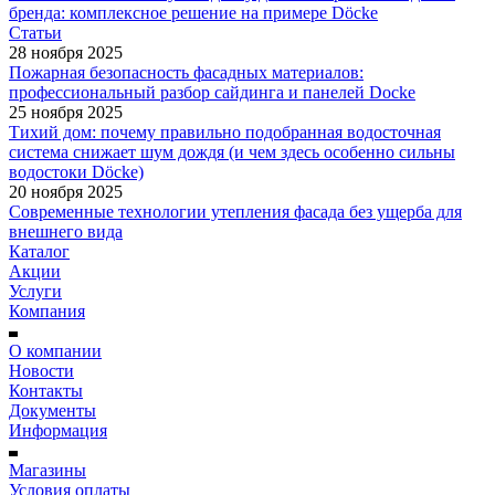
бренда: комплексное решение на примере Döcke
Статьи
28 ноября 2025
Пожарная безопасность фасадных материалов:
профессиональный разбор сайдинга и панелей Docke
25 ноября 2025
Тихий дом: почему правильно подобранная водосточная
система снижает шум дождя (и чем здесь особенно сильны
водостоки Döcke)
20 ноября 2025
Современные технологии утепления фасада без ущерба для
внешнего вида
Каталог
Акции
Услуги
Компания
О компании
Новости
Контакты
Документы
Информация
Магазины
Условия оплаты