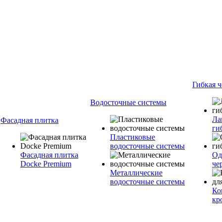
Гибкая 
Водосточные системы
Ла
Фасадная плитка
ги
Пластиковые
водосточные системы
Фасадная плитка
Од
Docke Premium
че
Металлические
водосточные системы
Ко
кр