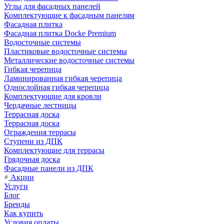
Углы для фасадных панелей
Комплектующие к фасадным панелям
Фасадная плитка
Фасадная плитка Docke Premium
Водосточные системы
Пластиковые водосточные системы
Металлические водосточные системы
Гибкая черепица
Ламинированная гибкая черепица
Однослойная гибкая черепица
Комплектующие для кровли
Чердачные лестницы
Террасная доска
Террасная доска
Ограждения террасы
Ступени из ДПК
Комплектующие для террасы
Грядочная доска
Фасадные панели из ДПК
Акции
Услуги
Блог
Бренды
Как купить
Условия оплаты