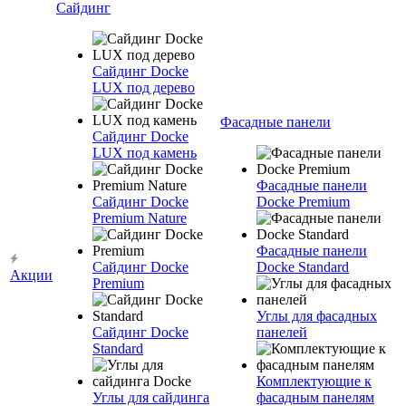
Сайдинг
Сайдинг Docke
LUX под дерево
Фасадные панели
Сайдинг Docke
LUX под камень
Фасадные панели
Сайдинг Docke
Docke Premium
Premium Nature
Фасадные панели
Сайдинг Docke
Docke Standard
Акции
Premium
Углы для фасадных
Сайдинг Docke
панелей
Standard
Комплектующие к
Углы для сайдинга
фасадным панелям