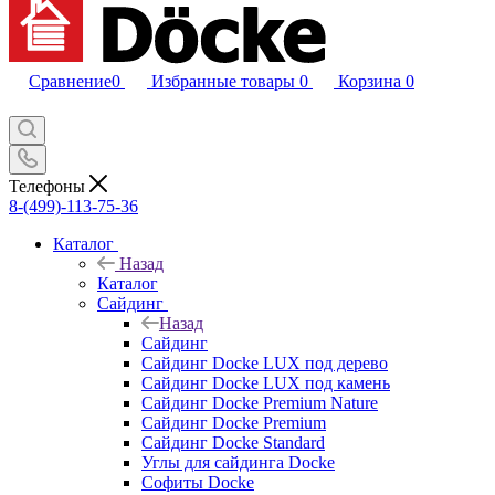
Сравнение
0
Избранные товары
0
Корзина
0
Телефоны
8-(499)-113-75-36
Каталог
Назад
Каталог
Сайдинг
Назад
Сайдинг
Сайдинг Docke LUX под дерево
Сайдинг Docke LUX под камень
Сайдинг Docke Premium Nature
Сайдинг Docke Premium
Сайдинг Docke Standard
Углы для сайдинга Docke
Софиты Docke