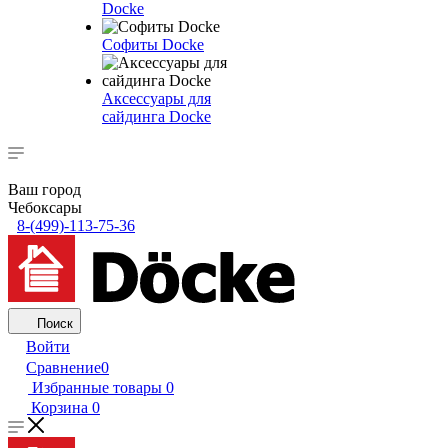
Docke
Софиты Docke
Аксессуары для
сайдинга Docke
Ваш город
Чебоксары
8-(499)-113-75-36
Поиск
Войти
Сравнение
0
Избранные товары
0
Корзина
0