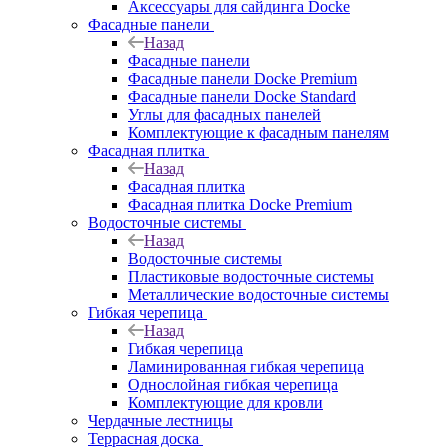
Аксессуары для сайдинга Docke
Фасадные панели
Назад
Фасадные панели
Фасадные панели Docke Premium
Фасадные панели Docke Standard
Углы для фасадных панелей
Комплектующие к фасадным панелям
Фасадная плитка
Назад
Фасадная плитка
Фасадная плитка Docke Premium
Водосточные системы
Назад
Водосточные системы
Пластиковые водосточные системы
Металлические водосточные системы
Гибкая черепица
Назад
Гибкая черепица
Ламинированная гибкая черепица
Однослойная гибкая черепица
Комплектующие для кровли
Чердачные лестницы
Террасная доска