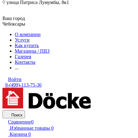
улица Патриса Лумумбы, 8к1
Ваш город
Чебоксары
О компании
Услуги
Как купить
Магазины / ПВЗ
Галерея
Контакты
...
Войти
8-(499)-113-75-36
Поиск
Сравнение
0
Избранные товары
0
Корзина
0