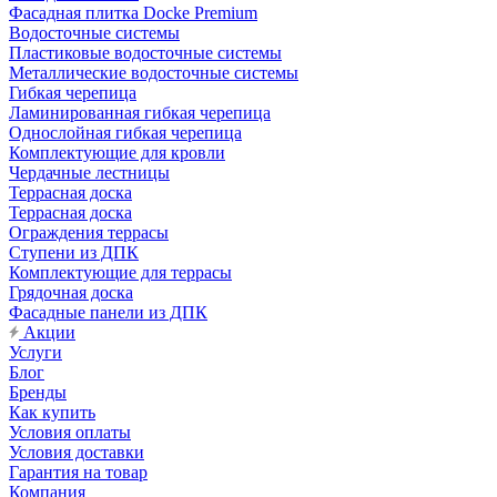
Фасадная плитка Docke Premium
Водосточные системы
Пластиковые водосточные системы
Металлические водосточные системы
Гибкая черепица
Ламинированная гибкая черепица
Однослойная гибкая черепица
Комплектующие для кровли
Чердачные лестницы
Террасная доска
Террасная доска
Ограждения террасы
Ступени из ДПК
Комплектующие для террасы
Грядочная доска
Фасадные панели из ДПК
Акции
Услуги
Блог
Бренды
Как купить
Условия оплаты
Условия доставки
Гарантия на товар
Компания