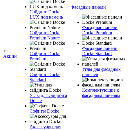
Фасадные панели
Сайдинг Docke
LUX под камень
Фасадные панели
Сайдинг Docke
Docke Premium
Premium Nature
Фасадные панели
Сайдинг Docke
Docke Standard
Акции
Premium
Углы для фасадных
Сайдинг Docke
панелей
Standard
Комплектующие к
Углы для сайдинга
фасадным панелям
Docke
Софиты Docke
Аксессуары для