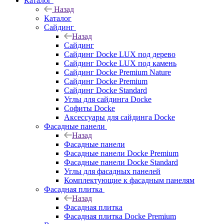
Каталог
Назад
Каталог
Сайдинг
Назад
Сайдинг
Сайдинг Docke LUX под дерево
Сайдинг Docke LUX под камень
Сайдинг Docke Premium Nature
Сайдинг Docke Premium
Сайдинг Docke Standard
Углы для сайдинга Docke
Софиты Docke
Аксессуары для сайдинга Docke
Фасадные панели
Назад
Фасадные панели
Фасадные панели Docke Premium
Фасадные панели Docke Standard
Углы для фасадных панелей
Комплектующие к фасадным панелям
Фасадная плитка
Назад
Фасадная плитка
Фасадная плитка Docke Premium