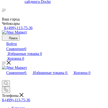
сайдинга Docke
Ваш город
Чебоксары
8-(499)-113-75-36
Поиск
Войти
Сравнение
0
Избранные товары
0
Корзина
0
Сравнение
0
Избранные товары
0
Корзина
0
Телефоны
8-(499)-113-75-36