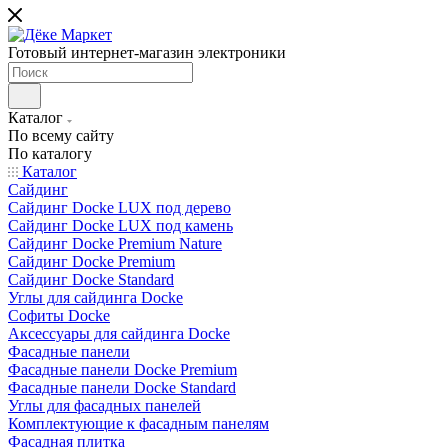
Готовый интернет-магазин электроники
Каталог
По всему сайту
По каталогу
Каталог
Сайдинг
Сайдинг Docke LUX под дерево
Сайдинг Docke LUX под камень
Сайдинг Docke Premium Nature
Сайдинг Docke Premium
Сайдинг Docke Standard
Углы для сайдинга Docke
Софиты Docke
Аксессуары для сайдинга Docke
Фасадные панели
Фасадные панели Docke Premium
Фасадные панели Docke Standard
Углы для фасадных панелей
Комплектующие к фасадным панелям
Фасадная плитка