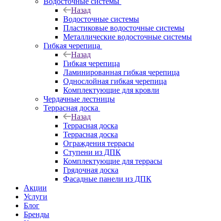
Водосточные системы
Назад
Водосточные системы
Пластиковые водосточные системы
Металлические водосточные системы
Гибкая черепица
Назад
Гибкая черепица
Ламинированная гибкая черепица
Однослойная гибкая черепица
Комплектующие для кровли
Чердачные лестницы
Террасная доска
Назад
Террасная доска
Террасная доска
Ограждения террасы
Ступени из ДПК
Комплектующие для террасы
Грядочная доска
Фасадные панели из ДПК
Акции
Услуги
Блог
Бренды