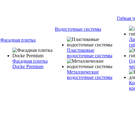
Гибкая 
Водосточные системы
Ла
Фасадная плитка
ги
Пластиковые
водосточные системы
Фасадная плитка
Од
Docke Premium
че
Металлические
водосточные системы
Ко
кр