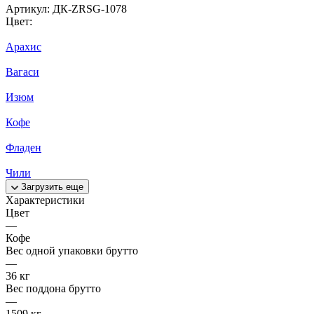
Артикул:
ДК-ZRSG-1078
Цвет:
Арахис
Вагаси
Изюм
Кофе
Фладен
Чили
Загрузить еще
Характеристики
Цвет
—
Кофе
Вес одной упаковки брутто
—
36 кг
Вес поддона брутто
—
1509 кг