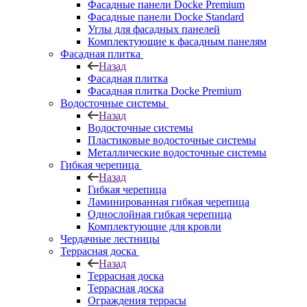
Фасадные панели Docke Premium
Фасадные панели Docke Standard
Углы для фасадных панелей
Комплектующие к фасадным панелям
Фасадная плитка
Назад
Фасадная плитка
Фасадная плитка Docke Premium
Водосточные системы
Назад
Водосточные системы
Пластиковые водосточные системы
Металлические водосточные системы
Гибкая черепица
Назад
Гибкая черепица
Ламинированная гибкая черепица
Однослойная гибкая черепица
Комплектующие для кровли
Чердачные лестницы
Террасная доска
Назад
Террасная доска
Террасная доска
Ограждения террасы