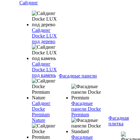
Сайдинг
Сайдинг
Docke LUX
под дерево
Сайдинг
Docke LUX
под камень
Фасадные панели
Сайдинг
Фасадные
Docke
панели Docke
Premium
Premium
Фасадная
Nature
плитка
Фасадные