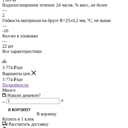
Водопоглощениев течение 24 часов, % масс, не более
—
2
Гибкость материала на брусе R=25±0,2 мм, ºС, не выше
—
-10
Кол-во в упаковке
—
22 шт
Все характеристики
3 774
₽
/шт
Варианты цен
3 774
₽
/шт
Подробности
Много
Нашли дешевле?
В корзину
Купить в 1 клик
Рассчитать доставку