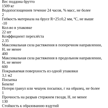
Вес поддона брутто
1509 кг
Водопоглощениев течение 24 часов, % масс, не более
2
Гибкость материала на брусе R=25±0,2 мм, ºС, не выше
-10
Кол-во в упаковке
22 шт
Коэффициент перехлёста
2.35
Максимальная сила растяжения в поперечном направлении,
Н, не менее
400
Максимальная сила растяжения в продольном направлении,
Н, не менее
600
Покрываемая поверхность из одной упаковки
3,1 м2
Посыпка
Базальт
Потеря гранул или чешуек посыпки, г на образец, не более
1
Прочность на разрыв стержнем гвоздя, Н, не менее
130
Стойкость к образованию вздутий