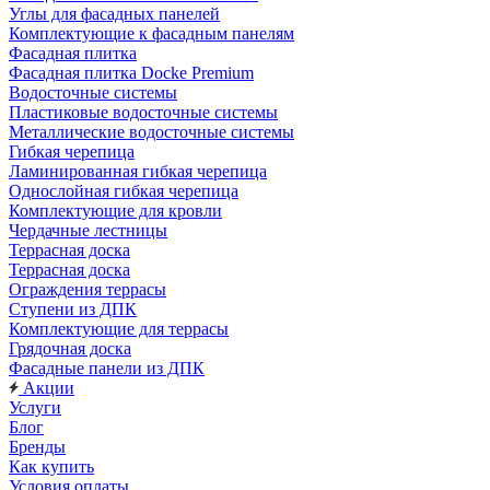
Углы для фасадных панелей
Комплектующие к фасадным панелям
Фасадная плитка
Фасадная плитка Docke Premium
Водосточные системы
Пластиковые водосточные системы
Металлические водосточные системы
Гибкая черепица
Ламинированная гибкая черепица
Однослойная гибкая черепица
Комплектующие для кровли
Чердачные лестницы
Террасная доска
Террасная доска
Ограждения террасы
Ступени из ДПК
Комплектующие для террасы
Грядочная доска
Фасадные панели из ДПК
Акции
Услуги
Блог
Бренды
Как купить
Условия оплаты