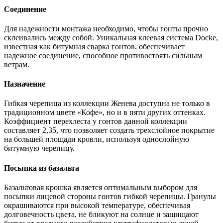
Соединение
Для надежности монтажа необходимо, чтобы гонты прочно
склеивались между собой. Уникальная клеевая система Docke,
известная как битумная сварка гонтов, обеспечивает
надежное соединение, способное противостоять сильным
ветрам.
Назначение
Гибкая черепица из коллекции Женева доступна не только в
традиционном цвете «Кофе», но и в пяти других оттенках.
Коэффициент перехлеста у гонтов данной коллекции
составляет 2,35, что позволяет создать трехслойное покрытие
на большей площади кровли, используя однослойную
битумную черепицу.
Посыпка из базальта
Базальтовая крошка является оптимальным выбором для
посыпки лицевой стороны гонтов гибкой черепицы. Гранулы
окрашиваются при высокой температуре, обеспечивая
долговечность цвета, не бликуют на солнце и защищают