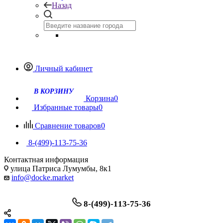
Назад
Личный кабинет
Корзина
0
Избранные товары
0
Сравнение товаров
0
8-(499)-113-75-36
Контактная информация
улица Патриса Лумумбы, 8к1
info@docke.market
8-(499)-113-75-36