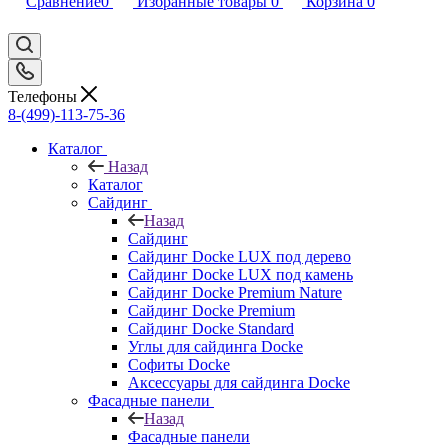
Сравнение
0
Избранные товары
0
Корзина
0
Телефоны
8-(499)-113-75-36
Каталог
Назад
Каталог
Сайдинг
Назад
Сайдинг
Сайдинг Docke LUX под дерево
Сайдинг Docke LUX под камень
Сайдинг Docke Premium Nature
Сайдинг Docke Premium
Сайдинг Docke Standard
Углы для сайдинга Docke
Софиты Docke
Аксессуары для сайдинга Docke
Фасадные панели
Назад
Фасадные панели