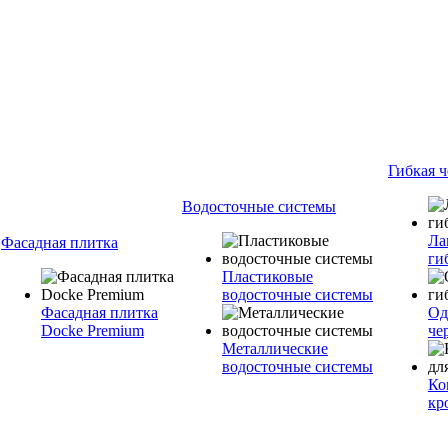
Гибкая 
Водосточные системы
Ла
Фасадная плитка
ги
Пластиковые
водосточные системы
Фасадная плитка
Од
Docke Premium
че
Металлические
водосточные системы
Ко
кр