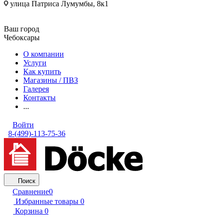
улица Патриса Лумумбы, 8к1
Ваш город
Чебоксары
О компании
Услуги
Как купить
Магазины / ПВЗ
Галерея
Контакты
...
Войти
8-(499)-113-75-36
Поиск
Сравнение
0
Избранные товары
0
Корзина
0