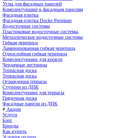
Углы для фасадных панелей
Комплектующие к фасадным панелям
Фасадная плитка
Фасадная плитка Docke Premium
Водосточные системы
Пластиковые водосточные системы
Металлические водосточные системы
Гибкая черепица
Ламинированная гибкая черепица
Однослойная гибкая черепица
Комплектующие для кровли
Чердачные лестницы
Террасная доска
Террасная доска
Ограждения террасы
Ступени из ДПК
Комплектующие для террасы
Грядочная доска
Фасадные панели из ДПК
Акции
Услуги
Блог
Бренды
Как купить
Условия оплаты