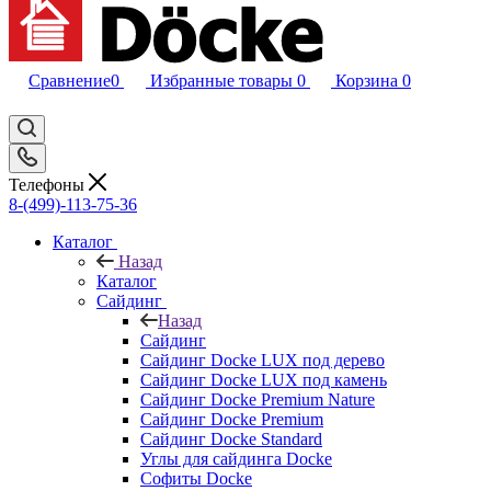
Сравнение
0
Избранные товары
0
Корзина
0
Телефоны
8-(499)-113-75-36
Каталог
Назад
Каталог
Сайдинг
Назад
Сайдинг
Сайдинг Docke LUX под дерево
Сайдинг Docke LUX под камень
Сайдинг Docke Premium Nature
Сайдинг Docke Premium
Сайдинг Docke Standard
Углы для сайдинга Docke
Софиты Docke