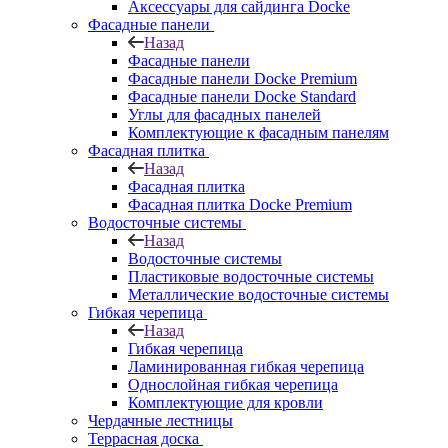
Аксессуары для сайдинга Docke
Фасадные панели
Назад
Фасадные панели
Фасадные панели Docke Premium
Фасадные панели Docke Standard
Углы для фасадных панелей
Комплектующие к фасадным панелям
Фасадная плитка
Назад
Фасадная плитка
Фасадная плитка Docke Premium
Водосточные системы
Назад
Водосточные системы
Пластиковые водосточные системы
Металлические водосточные системы
Гибкая черепица
Назад
Гибкая черепица
Ламинированная гибкая черепица
Однослойная гибкая черепица
Комплектующие для кровли
Чердачные лестницы
Террасная доска