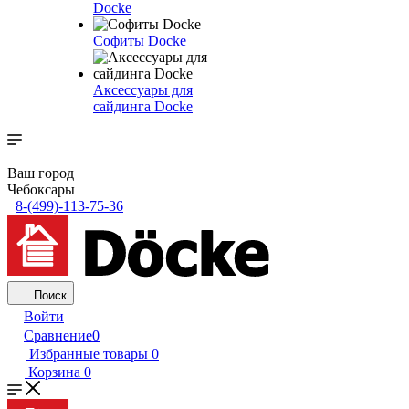
Docke
Софиты Docke
Аксессуары для
сайдинга Docke
Ваш город
Чебоксары
8-(499)-113-75-36
Поиск
Войти
Сравнение
0
Избранные товары
0
Корзина
0