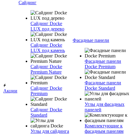
Сайдинг
Сайдинг Docke
LUX под дерево
Фасадные панели
Сайдинг Docke
LUX под камень
Фасадные панели
Сайдинг Docke
Docke Premium
Premium Nature
Фасадные панели
Сайдинг Docke
Docke Standard
Акции
Premium
Углы для фасадных
Сайдинг Docke
панелей
Standard
Комплектующие к
Углы для сайдинга
фасадным панелям