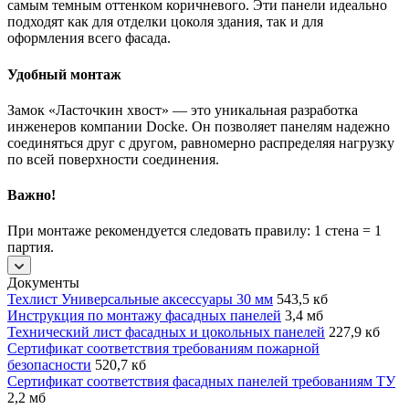
самым темным оттенком коричневого. Эти панели идеально
подходят как для отделки цоколя здания, так и для
оформления всего фасада.
Удобный монтаж
Замок «Ласточкин хвост» — это уникальная разработка
инженеров компании Docke. Он позволяет панелям надежно
соединяться друг с другом, равномерно распределяя нагрузку
по всей поверхности соединения.
Важно!
При монтаже рекомендуется следовать правилу: 1 стена = 1
партия.
Документы
Техлист Универсальные аксессуары 30 мм
543,5 кб
Инструкция по монтажу фасадных панелей
3,4 мб
Технический лист фасадных и цокольных панелей
227,9 кб
Сертификат соответствия требованиям пожарной
безопасности
520,7 кб
Сертификат соответствия фасадных панелей требованиям ТУ
2,2 мб