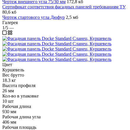
Чертеж внешнего угла 75/30 мм
172,8 кб
Сертификат соответствия фасадных панелей требованиям ТУ
80,6 кб
Чертеж стартового угла Дюфур
2,5 мб
Галерея
1/5
—
Цвет
Куршевель
Вес брутто
18.3 кг
Высота профиля
26 мм
Кол-во в упаковке
10 шт
Рабочая длина
930 мм
Рабочая длина угла
406 мм
Рабочая площадь