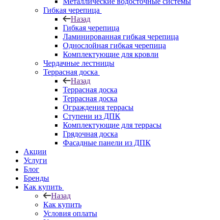
Металлические водосточные системы
Гибкая черепица
Назад
Гибкая черепица
Ламинированная гибкая черепица
Однослойная гибкая черепица
Комплектующие для кровли
Чердачные лестницы
Террасная доска
Назад
Террасная доска
Террасная доска
Ограждения террасы
Ступени из ДПК
Комплектующие для террасы
Грядочная доска
Фасадные панели из ДПК
Акции
Услуги
Блог
Бренды
Как купить
Назад
Как купить
Условия оплаты