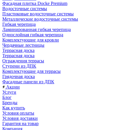
Фасадная плитка Docke Premium
Водосточные системы
Пластиковые водосточные системы
Металлические водосточные системы
Гибкая черепица
Ламинированная гибкая черепица
Однослойная гибкая черепица
Комплектующие для кровли
Чердачные лестницы
Террасная доска
Террасная доска
Ограждения террасы
Ступени из ДПК
Комплектующие для террасы
Грядочная доска
Фасадные панели из ДПК
Акции
Услуги
Блог
Бренды
Как купить
Условия оплаты
Условия доставки
Гарантия на товар
Компания