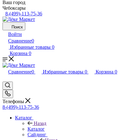
Ваш город
Чебоксары
8-(499)-113-75-36
Поиск
Войти
Сравнение
0
Избранные товары
0
Корзина
0
Сравнение
0
Избранные товары
0
Корзина
0
Телефоны
8-(499)-113-75-36
Каталог
Назад
Каталог
Сайдинг