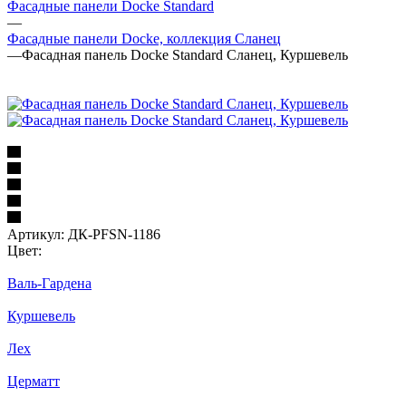
Фасадные панели Docke Standard
—
Фасадные панели Docke, коллекция Сланец
—
Фасадная панель Docke Standard Сланец, Куршевель
Артикул:
ДК-PFSN-1186
Цвет:
Валь-Гардена
Куршевель
Лех
Церматт