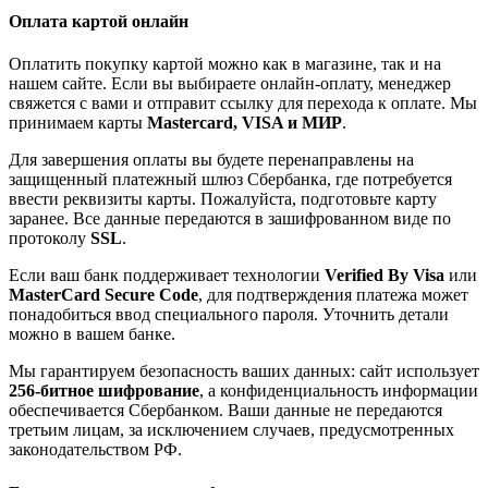
Оплата картой онлайн
Оплатить покупку картой можно как в магазине, так и на
нашем сайте. Если вы выбираете онлайн-оплату, менеджер
свяжется с вами и отправит ссылку для перехода к оплате. Мы
принимаем карты
Mastercard, VISA и МИР
.
Для завершения оплаты вы будете перенаправлены на
защищенный платежный шлюз Сбербанка, где потребуется
ввести реквизиты карты. Пожалуйста, подготовьте карту
заранее. Все данные передаются в зашифрованном виде по
протоколу
SSL
.
Если ваш банк поддерживает технологии
Verified By Visa
или
MasterCard Secure Code
, для подтверждения платежа может
понадобиться ввод специального пароля. Уточнить детали
можно в вашем банке.
Мы гарантируем безопасность ваших данных: сайт использует
256-битное шифрование
, а конфиденциальность информации
обеспечивается Сбербанком. Ваши данные не передаются
третьим лицам, за исключением случаев, предусмотренных
законодательством РФ.