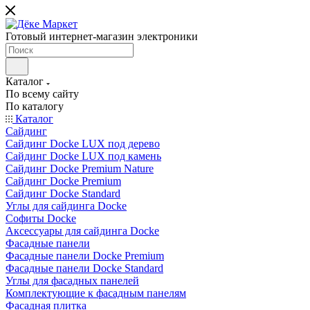
Готовый интернет-магазин электроники
Каталог
По всему сайту
По каталогу
Каталог
Сайдинг
Сайдинг Docke LUX под дерево
Сайдинг Docke LUX под камень
Сайдинг Docke Premium Nature
Сайдинг Docke Premium
Сайдинг Docke Standard
Углы для сайдинга Docke
Софиты Docke
Аксессуары для сайдинга Docke
Фасадные панели
Фасадные панели Docke Premium
Фасадные панели Docke Standard
Углы для фасадных панелей
Комплектующие к фасадным панелям
Фасадная плитка