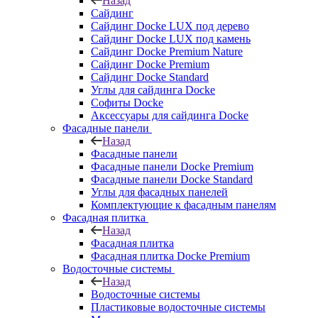
Назад
Сайдинг
Сайдинг Docke LUX под дерево
Сайдинг Docke LUX под камень
Сайдинг Docke Premium Nature
Сайдинг Docke Premium
Сайдинг Docke Standard
Углы для сайдинга Docke
Софиты Docke
Аксессуары для сайдинга Docke
Фасадные панели
Назад
Фасадные панели
Фасадные панели Docke Premium
Фасадные панели Docke Standard
Углы для фасадных панелей
Комплектующие к фасадным панелям
Фасадная плитка
Назад
Фасадная плитка
Фасадная плитка Docke Premium
Водосточные системы
Назад
Водосточные системы
Пластиковые водосточные системы