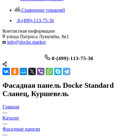
Сравнение товаров
0
8-(499)-113-75-36
Контактная информация
улица Патриса Лумумбы, 8к1
info@docke.market
8-(499)-113-75-36
Фасадная панель Docke Standard
Сланец, Куршевель
Главная
—
Каталог
—
Фасадные панели
—