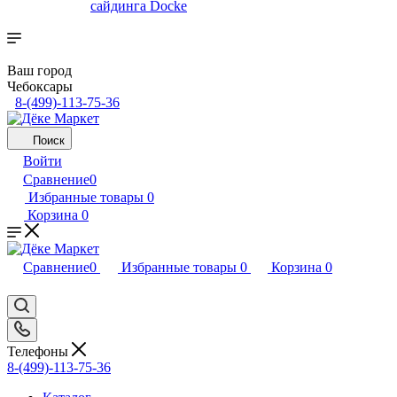
сайдинга Docke
Ваш город
Чебоксары
8-(499)-113-75-36
Поиск
Войти
Сравнение
0
Избранные товары
0
Корзина
0
Сравнение
0
Избранные товары
0
Корзина
0
Телефоны
8-(499)-113-75-36