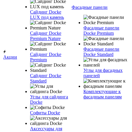
Фасадные панели
Сайдинг Docke
LUX под камень
Фасадные панели
Сайдинг Docke
Docke Premium
Premium Nature
Фасадные панели
Сайдинг Docke
Docke Standard
Акции
Premium
Углы для фасадных
Сайдинг Docke
панелей
Standard
Комплектующие к
Углы для сайдинга
фасадным панелям
Docke
Софиты Docke
Аксессуары для