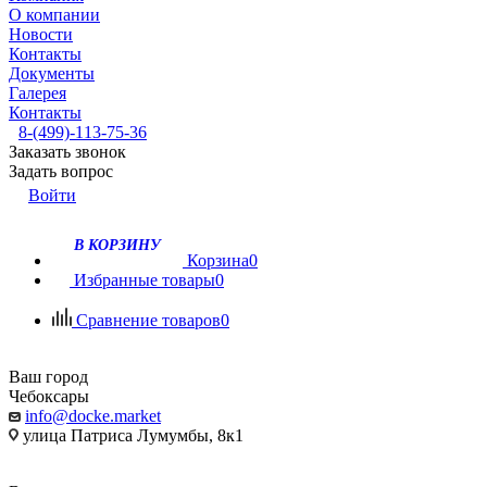
О компании
Новости
Контакты
Документы
Галерея
Контакты
8-(499)-113-75-36
Заказать звонок
Задать вопрос
Войти
В КОРЗИНУ
Корзина
0
Избранные товары
0
Сравнение товаров
0
Ваш город
Чебоксары
info@docke.market
улица Патриса Лумумбы, 8к1