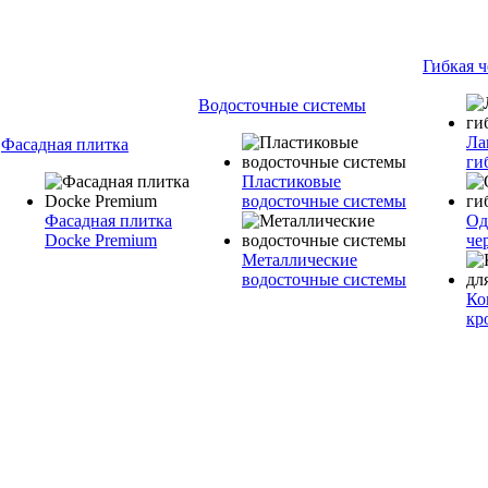
Гибкая 
Водосточные системы
Ла
Фасадная плитка
ги
Пластиковые
водосточные системы
Фасадная плитка
Од
Docke Premium
че
Металлические
водосточные системы
Ко
кр