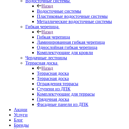
Водосточные системы
Назад
Водосточные системы
Пластиковые водосточные системы
Металлические водосточные системы
Гибкая черепица
Назад
Гибкая черепица
Ламинированная гибкая черепица
Однослойная гибкая черепица
Комплектующие для кровли
Чердачные лестницы
Террасная доска
Назад
Террасная доска
Террасная доска
Ограждения террасы
Ступени из ДПК
Комплектующие для террасы
Грядочная доска
Фасадные панели из ДПК
Акции
Услуги
Блог
Бренды