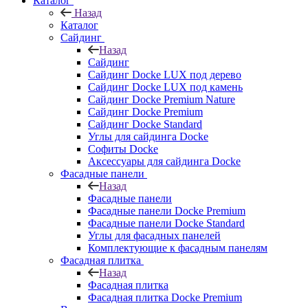
Каталог
Назад
Каталог
Сайдинг
Назад
Сайдинг
Сайдинг Docke LUX под дерево
Сайдинг Docke LUX под камень
Сайдинг Docke Premium Nature
Сайдинг Docke Premium
Сайдинг Docke Standard
Углы для сайдинга Docke
Софиты Docke
Аксессуары для сайдинга Docke
Фасадные панели
Назад
Фасадные панели
Фасадные панели Docke Premium
Фасадные панели Docke Standard
Углы для фасадных панелей
Комплектующие к фасадным панелям
Фасадная плитка
Назад
Фасадная плитка
Фасадная плитка Docke Premium