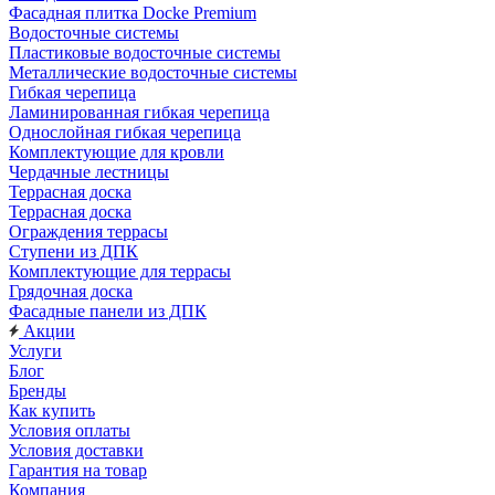
Фасадная плитка Docke Premium
Водосточные системы
Пластиковые водосточные системы
Металлические водосточные системы
Гибкая черепица
Ламинированная гибкая черепица
Однослойная гибкая черепица
Комплектующие для кровли
Чердачные лестницы
Террасная доска
Террасная доска
Ограждения террасы
Ступени из ДПК
Комплектующие для террасы
Грядочная доска
Фасадные панели из ДПК
Акции
Услуги
Блог
Бренды
Как купить
Условия оплаты
Условия доставки
Гарантия на товар
Компания