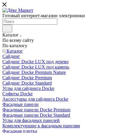
Готовый интернет-магазин электроники
Каталог
По всему сайту
По каталогу
Каталог
Сайдинг
Сайдинг Docke LUX под дерево
Сайдинг Docke LUX под камень
Сайдинг Docke Premium Nature
Сайдинг Docke Premium
Сайдинг Docke Standard
Углы для сайдинга Docke
Софиты Docke
Аксессуары для сайдинга Docke
Фасадные панели
Фасадные панели Docke Premium
Фасадные панели Docke Standard
Углы для фасадных панелей
Комплектующие к фасадным панелям
Фасадная плитка