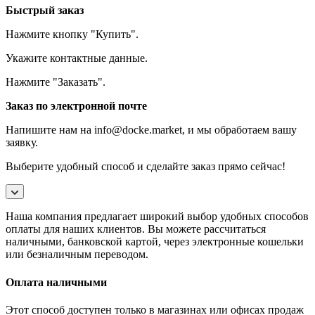
Быстрый заказ
Нажмите кнопку "Купить".
Укажите контактные данные.
Нажмите "Заказать".
Заказ по электронной почте
Напишите нам на info@docke.market, и мы обработаем вашу
заявку.
Выберите удобный способ и сделайте заказ прямо сейчас!
Наша компания предлагает широкий выбор удобных способов
оплаты для наших клиентов. Вы можете рассчитаться
наличными, банковской картой, через электронные кошельки
или безналичным переводом.
Оплата наличными
Этот способ доступен только в магазинах или офисах продаж