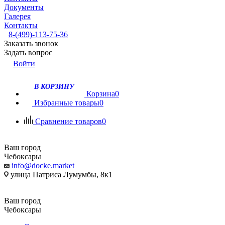
Документы
Галерея
Контакты
8-(499)-113-75-36
Заказать звонок
Задать вопрос
Войти
В КОРЗИНУ
Корзина
0
Избранные товары
0
Сравнение товаров
0
Ваш город
Чебоксары
info@docke.market
улица Патриса Лумумбы, 8к1
Ваш город
Чебоксары