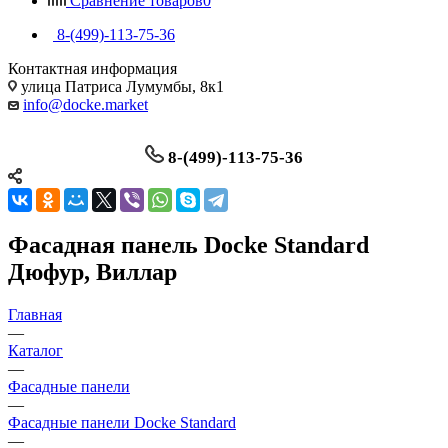
Сравнение товаров
0
8-(499)-113-75-36
Контактная информация
улица Патриса Лумумбы, 8к1
info@docke.market
8-(499)-113-75-36
Фасадная панель Docke Standard
Дюфур, Виллар
Главная
—
Каталог
—
Фасадные панели
—
Фасадные панели Docke Standard
—