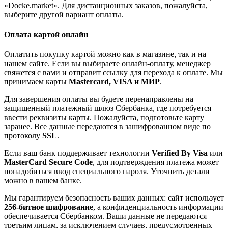
«Docke.market». Для дистанционных заказов, пожалуйста,
выберите другой вариант оплаты.
Оплата картой онлайн
Оплатить покупку картой можно как в магазине, так и на
нашем сайте. Если вы выбираете онлайн-оплату, менеджер
свяжется с вами и отправит ссылку для перехода к оплате. Мы
принимаем карты
Mastercard, VISA и МИР
.
Для завершения оплаты вы будете перенаправлены на
защищенный платежный шлюз Сбербанка, где потребуется
ввести реквизиты карты. Пожалуйста, подготовьте карту
заранее. Все данные передаются в зашифрованном виде по
протоколу
SSL
.
Если ваш банк поддерживает технологии
Verified By Visa
или
MasterCard Secure Code
, для подтверждения платежа может
понадобиться ввод специального пароля. Уточнить детали
можно в вашем банке.
Мы гарантируем безопасность ваших данных: сайт использует
256-битное шифрование
, а конфиденциальность информации
обеспечивается Сбербанком. Ваши данные не передаются
третьим лицам, за исключением случаев, предусмотренных