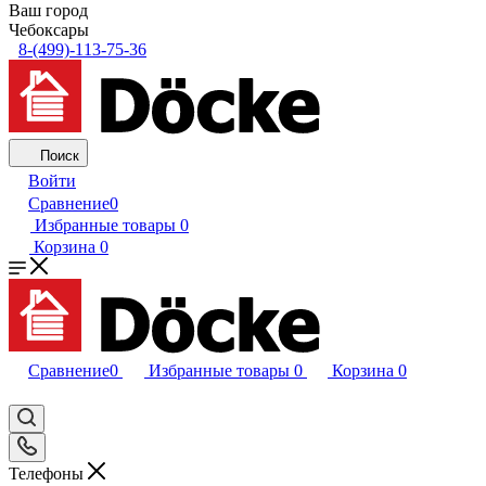
Ваш город
Чебоксары
8-(499)-113-75-36
Поиск
Войти
Сравнение
0
Избранные товары
0
Корзина
0
Сравнение
0
Избранные товары
0
Корзина
0
Телефоны