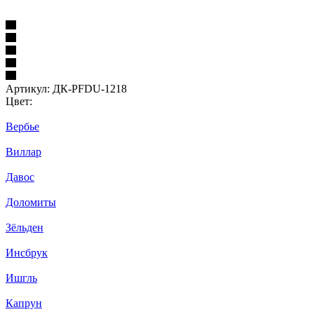
Артикул:
ДК-PFDU-1218
Цвет:
Вербье
Виллар
Давос
Доломиты
Зёльден
Инсбрук
Ишгль
Капрун