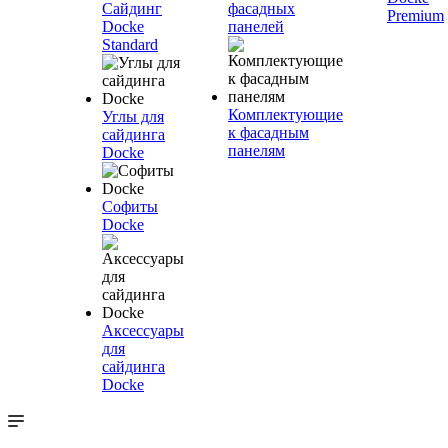
Сайдинг
фасадных
Premium
Docke
панелей
Standard
Комплектующие
Углы для
к фасадным
сайдинга
панелям
Docke
Софиты
Docke
Аксессуары
для
сайдинга
Docke