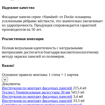
Надежное качество
Фасадные панели серии «Standard» от Docke оснащены
усиленными рёбрами жёсткости, что значительно увеличивает
их ударопрочность. Продукция сопровождается гарантией
производителя на 50 лет.
Реалистичная имитация
Полная визуальная идентичность с натуральными
материалами достигается благодаря высокотехнологичному
методу окраски панелей из полимеров.
Важно!
Основное правило монтажа: 1 стена = 1 партия.
Документы
Инструкция по монтажу фасадных панелей
215,4 кб
Техлист Универсальные аксессуары 30 мм
543,5 кб
Инструкция по монтажу фасадных панелей
3,4 мб
Инструкция по монтажу фасадных панелей
33,5 кб
Сертификат соответствия требованиям пожарной