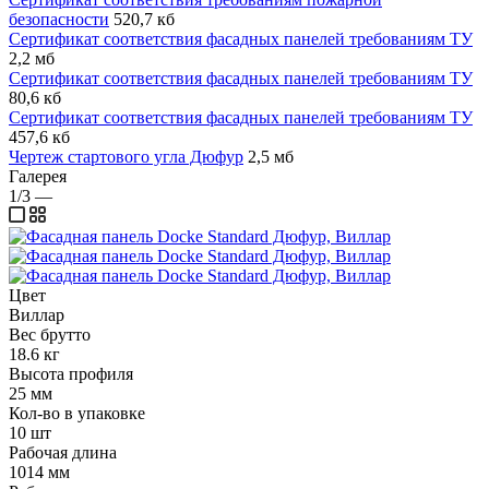
безопасности
520,7 кб
Сертификат соответствия фасадных панелей требованиям ТУ
2,2 мб
Сертификат соответствия фасадных панелей требованиям ТУ
80,6 кб
Сертификат соответствия фасадных панелей требованиям ТУ
457,6 кб
Чертеж стартового угла Дюфур
2,5 мб
Галерея
1/3
—
Цвет
Виллар
Вес брутто
18.6 кг
Высота профиля
25 мм
Кол-во в упаковке
10 шт
Рабочая длина
1014 мм