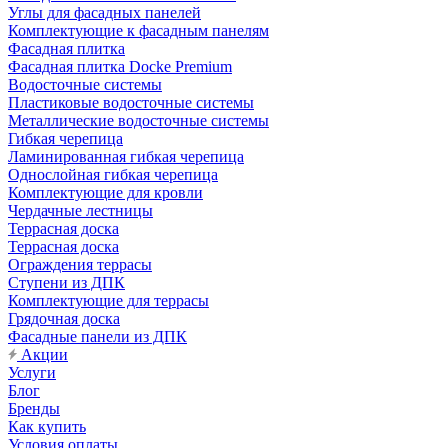
Углы для фасадных панелей
Комплектующие к фасадным панелям
Фасадная плитка
Фасадная плитка Docke Premium
Водосточные системы
Пластиковые водосточные системы
Металлические водосточные системы
Гибкая черепица
Ламинированная гибкая черепица
Однослойная гибкая черепица
Комплектующие для кровли
Чердачные лестницы
Террасная доска
Террасная доска
Ограждения террасы
Ступени из ДПК
Комплектующие для террасы
Грядочная доска
Фасадные панели из ДПК
Акции
Услуги
Блог
Бренды
Как купить
Условия оплаты