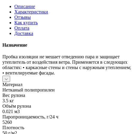
Описание
Характеристики
Отзывы
Как купить
Оплата
Доставка
Назначение
Пробка изоляции не мешает отведению пара и защищает
утеплитель от воздействия ветра. Применяется в следующих
областях: • каркасные стены и стены с наружным утеплением;
• вентилируемые фасады.
Материал
Нетканый полипропилен
Вес рулона
3.5 кг
Объём рулона
0.021 м3
Паропроницаемость, г/24 ч
5260
Плотность
50 г/м2