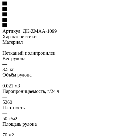
Артикул:
ДК-ZMAA-1099
Характеристики
Материал
—
Нетканый полипропилен
Вес рулона
—
3.5 кг
Объём рулона
—
0.021 м3
Паропроницаемость, г/24 ч
—
5260
Плотность
—
50 г/м2
Площадь рулона
—
70 м2