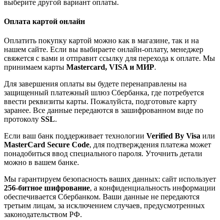
выберите другой вариант оплаты.
Оплата картой онлайн
Оплатить покупку картой можно как в магазине, так и на
нашем сайте. Если вы выбираете онлайн-оплату, менеджер
свяжется с вами и отправит ссылку для перехода к оплате. Мы
принимаем карты
Mastercard, VISA и МИР
.
Для завершения оплаты вы будете перенаправлены на
защищенный платежный шлюз Сбербанка, где потребуется
ввести реквизиты карты. Пожалуйста, подготовьте карту
заранее. Все данные передаются в зашифрованном виде по
протоколу
SSL
.
Если ваш банк поддерживает технологии
Verified By Visa
или
MasterCard Secure Code
, для подтверждения платежа может
понадобиться ввод специального пароля. Уточнить детали
можно в вашем банке.
Мы гарантируем безопасность ваших данных: сайт использует
256-битное шифрование
, а конфиденциальность информации
обеспечивается Сбербанком. Ваши данные не передаются
третьим лицам, за исключением случаев, предусмотренных
законодательством РФ.