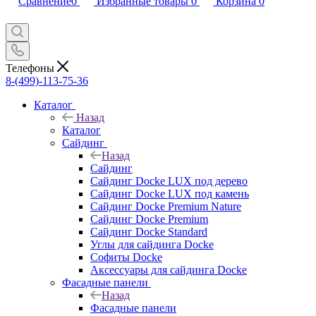
Сравнение
0
Избранные товары
0
Корзина
0
Телефоны
8-(499)-113-75-36
Каталог
Назад
Каталог
Сайдинг
Назад
Сайдинг
Сайдинг Docke LUX под дерево
Сайдинг Docke LUX под камень
Сайдинг Docke Premium Nature
Сайдинг Docke Premium
Сайдинг Docke Standard
Углы для сайдинга Docke
Софиты Docke
Аксессуары для сайдинга Docke
Фасадные панели
Назад
Фасадные панели