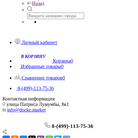
Назад
Личный кабинет
Корзина
0
Избранные товары
0
Сравнение товаров
0
8-(499)-113-75-36
Контактная информация
улица Патриса Лумумбы, 8к1
info@docke.market
8-(499)-113-75-36