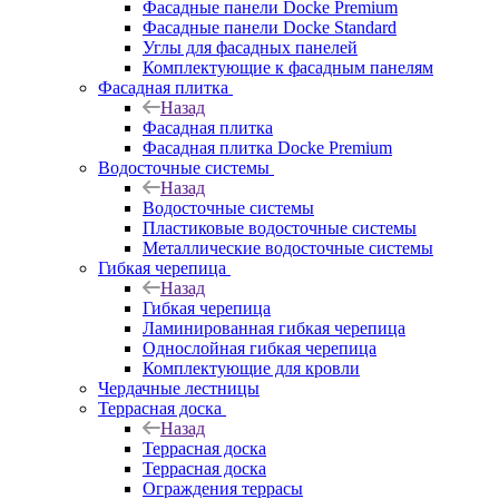
Фасадные панели Docke Premium
Фасадные панели Docke Standard
Углы для фасадных панелей
Комплектующие к фасадным панелям
Фасадная плитка
Назад
Фасадная плитка
Фасадная плитка Docke Premium
Водосточные системы
Назад
Водосточные системы
Пластиковые водосточные системы
Металлические водосточные системы
Гибкая черепица
Назад
Гибкая черепица
Ламинированная гибкая черепица
Однослойная гибкая черепица
Комплектующие для кровли
Чердачные лестницы
Террасная доска
Назад
Террасная доска
Террасная доска
Ограждения террасы