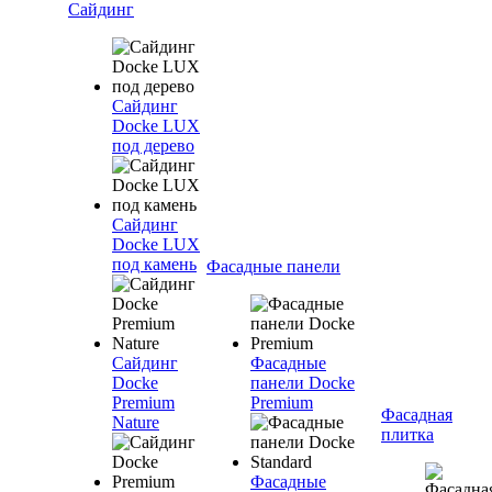
Сайдинг
Сайдинг
Docke LUX
под дерево
Сайдинг
Docke LUX
под камень
Фасадные панели
Сайдинг
Фасадные
Docke
панели Docke
Premium
Premium
Фасадная
Nature
плитка
Фасадные