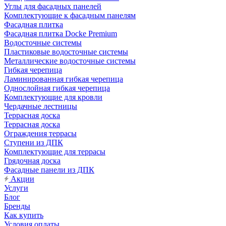
Углы для фасадных панелей
Комплектующие к фасадным панелям
Фасадная плитка
Фасадная плитка Docke Premium
Водосточные системы
Пластиковые водосточные системы
Металлические водосточные системы
Гибкая черепица
Ламинированная гибкая черепица
Однослойная гибкая черепица
Комплектующие для кровли
Чердачные лестницы
Террасная доска
Террасная доска
Ограждения террасы
Ступени из ДПК
Комплектующие для террасы
Грядочная доска
Фасадные панели из ДПК
Акции
Услуги
Блог
Бренды
Как купить
Условия оплаты