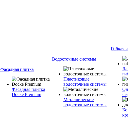
Гибкая 
Водосточные системы
Ла
Фасадная плитка
ги
Пластиковые
водосточные системы
Фасадная плитка
Од
Docke Premium
че
Металлические
водосточные системы
Ко
кр