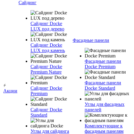
Сайдинг
Сайдинг Docke
LUX под дерево
Фасадные панели
Сайдинг Docke
LUX под камень
Фасадные панели
Сайдинг Docke
Docke Premium
Premium Nature
Фасадные панели
Сайдинг Docke
Docke Standard
Акции
Premium
Углы для фасадных
Сайдинг Docke
панелей
Standard
Комплектующие к
Углы для сайдинга
фасадным панелям