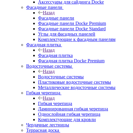
Аксессуары для сайдинга Docke
Фасадные панели
Назад
Фасадные панели
Фасадные панели Docke Premium
Фасадные панели Docke Standard
Углы для фасадных панелей
Комплектующие к фасадным панелям
Фасадная плитка
Назад
Фасадная плитка
Фасадная плитка Docke Premium
Водосточные системы
Назад
Водосточные системы
Пластиковые водосточные системы
Металлические водосточные системы
Гибкая черепица
Назад
Гибкая черепица
Ламинированная гибкая черепица
Однослойная гибкая черепица
Комплектующие для кровли
Чердачные лестницы
Террасная доска