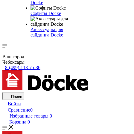
Docke
Софиты Docke
Аксессуары для
сайдинга Docke
Ваш город
Чебоксары
8-(499)-113-75-36
Поиск
Войти
Сравнение
0
Избранные товары
0
Корзина
0