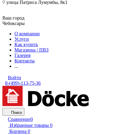
улица Патриса Лумумбы, 8к1
Ваш город
Чебоксары
О компании
Услуги
Как купить
Магазины / ПВЗ
Галерея
Контакты
...
Войти
8-(499)-113-75-36
Поиск
Сравнение
0
Избранные товары
0
Корзина
0