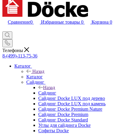
Сравнение
0
Избранные товары
0
Корзина
0
Телефоны
8-(499)-113-75-36
Каталог
Назад
Каталог
Сайдинг
Назад
Сайдинг
Сайдинг Docke LUX под дерево
Сайдинг Docke LUX под камень
Сайдинг Docke Premium Nature
Сайдинг Docke Premium
Сайдинг Docke Standard
Углы для сайдинга Docke
Софиты Docke