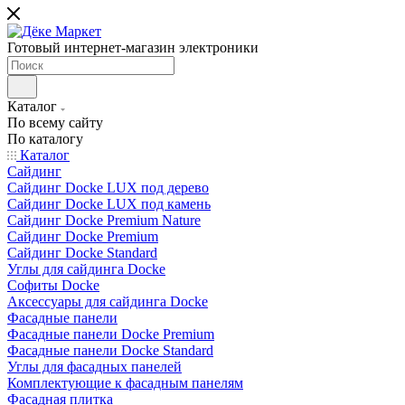
Готовый интернет-магазин электроники
Каталог
По всему сайту
По каталогу
Каталог
Сайдинг
Сайдинг Docke LUX под дерево
Сайдинг Docke LUX под камень
Сайдинг Docke Premium Nature
Сайдинг Docke Premium
Сайдинг Docke Standard
Углы для сайдинга Docke
Софиты Docke
Аксессуары для сайдинга Docke
Фасадные панели
Фасадные панели Docke Premium
Фасадные панели Docke Standard
Углы для фасадных панелей
Комплектующие к фасадным панелям
Фасадная плитка