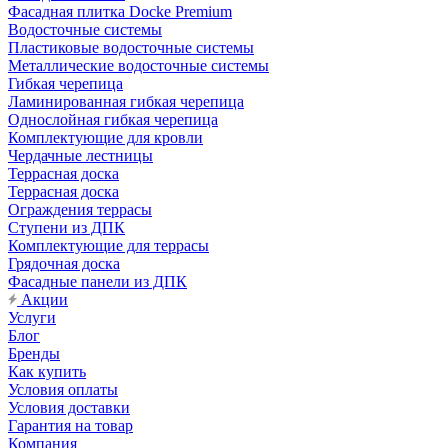
Фасадная плитка Docke Premium
Водосточные системы
Пластиковые водосточные системы
Металлические водосточные системы
Гибкая черепица
Ламинированная гибкая черепица
Однослойная гибкая черепица
Комплектующие для кровли
Чердачные лестницы
Террасная доска
Террасная доска
Ограждения террасы
Ступени из ДПК
Комплектующие для террасы
Грядочная доска
Фасадные панели из ДПК
Акции
Услуги
Блог
Бренды
Как купить
Условия оплаты
Условия доставки
Гарантия на товар
Компания