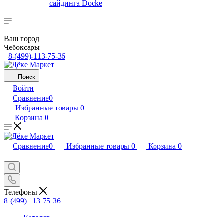
сайдинга Docke
Ваш город
Чебоксары
8-(499)-113-75-36
Поиск
Войти
Сравнение
0
Избранные товары
0
Корзина
0
Сравнение
0
Избранные товары
0
Корзина
0
Телефоны
8-(499)-113-75-36