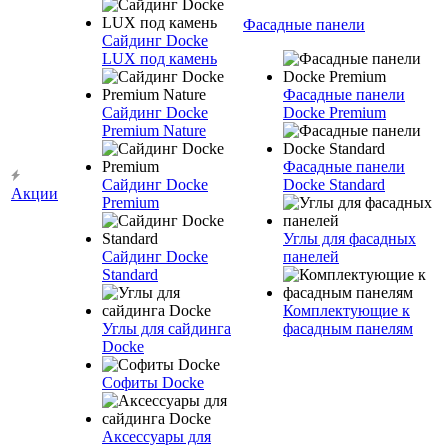
Фасадные панели
Сайдинг Docke
LUX под камень
Фасадные панели
Сайдинг Docke
Docke Premium
Premium Nature
Фасадные панели
Сайдинг Docke
Docke Standard
Акции
Premium
Углы для фасадных
Сайдинг Docke
панелей
Standard
Комплектующие к
Углы для сайдинга
фасадным панелям
Docke
Софиты Docke
Аксессуары для