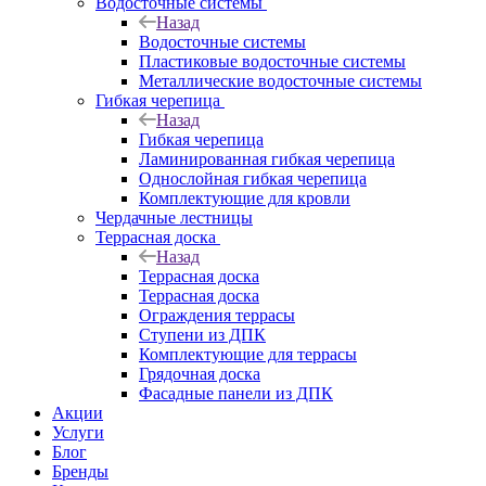
Водосточные системы
Назад
Водосточные системы
Пластиковые водосточные системы
Металлические водосточные системы
Гибкая черепица
Назад
Гибкая черепица
Ламинированная гибкая черепица
Однослойная гибкая черепица
Комплектующие для кровли
Чердачные лестницы
Террасная доска
Назад
Террасная доска
Террасная доска
Ограждения террасы
Ступени из ДПК
Комплектующие для террасы
Грядочная доска
Фасадные панели из ДПК
Акции
Услуги
Блог
Бренды