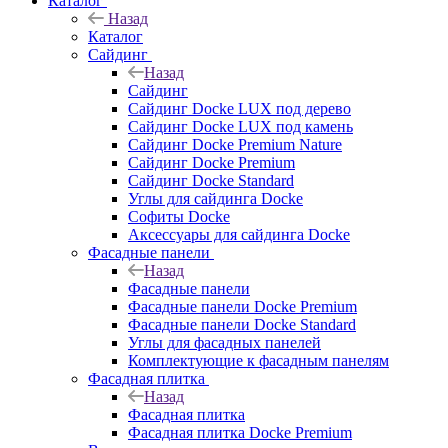
Каталог
Назад
Каталог
Сайдинг
Назад
Сайдинг
Сайдинг Docke LUX под дерево
Сайдинг Docke LUX под камень
Сайдинг Docke Premium Nature
Сайдинг Docke Premium
Сайдинг Docke Standard
Углы для сайдинга Docke
Софиты Docke
Аксессуары для сайдинга Docke
Фасадные панели
Назад
Фасадные панели
Фасадные панели Docke Premium
Фасадные панели Docke Standard
Углы для фасадных панелей
Комплектующие к фасадным панелям
Фасадная плитка
Назад
Фасадная плитка
Фасадная плитка Docke Premium