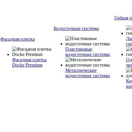
Гибкая 
Водосточные системы
Ла
Фасадная плитка
ги
Пластиковые
водосточные системы
Фасадная плитка
Од
Docke Premium
че
Металлические
водосточные системы
Ко
кр